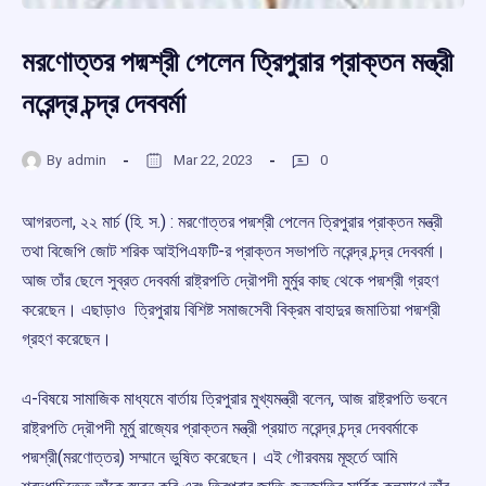
মরণোত্তর পদ্মশ্রী পেলেন ত্রিপুরার প্রাক্তন মন্ত্রী
নরেন্দ্র চন্দ্র দেববর্মা
By
admin
Mar 22, 2023
0
আগরতলা, ২২ মার্চ (হি. স.) : মরণোত্তর পদ্মশ্রী পেলেন ত্রিপুরার প্রাক্তন মন্ত্রী
তথা বিজেপি জোট শরিক আইপিএফটি-র প্রাক্তন সভাপতি নরেন্দ্র চন্দ্র দেববর্মা।
আজ তাঁর ছেলে সুব্রত দেববর্মা রাষ্ট্রপতি দ্রৌপদী মুর্মুর কাছ থেকে পদ্মশ্রী গ্রহণ
করেছেন। এছাড়াও ত্রিপুরায় বিশিষ্ট সমাজসেবী বিক্রম বাহাদুর জমাতিয়া পদ্মশ্রী
গ্রহণ করেছেন।
এ-বিষয়ে সামাজিক মাধ্যমে বার্তায় ত্রিপুরার মুখ্যমন্ত্রী বলেন, আজ রাষ্ট্রপতি ভবনে
রাষ্ট্রপতি দ্রৌপদী মূর্মু রাজ্যের প্রাক্তন মন্ত্রী প্রয়াত নরেন্দ্র চন্দ্র দেববর্মাকে
পদ্মশ্রী(মরণোত্তর) সম্মানে ভুষিত করেছেন। এই গৌরবময় মূহুর্তে আমি