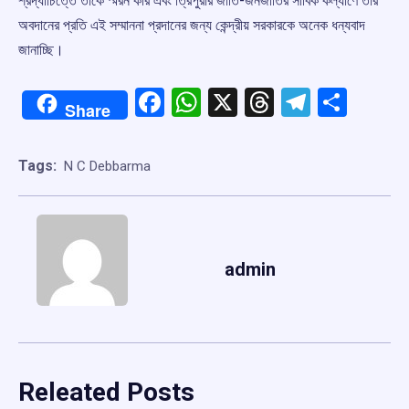
শ্রদ্ধাচিত্তে তাঁকে স্মরন করি এবং ত্রিপুরার জাতি-জনজাতির সার্বিক কল্যাণে তাঁর
অবদানের প্রতি এই সম্মাননা প্রদানের জন্য কেন্দ্রীয় সরকারকে অনেক ধন্যবাদ
জানাচ্ছি।
Facebook
WhatsApp
X
Threads
Telegr
Shar
Share
Tags:
N C Debbarma
admin
Releated Posts