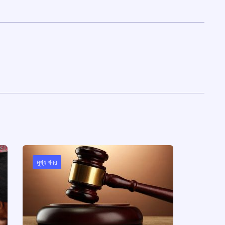
মুখ্য খবর