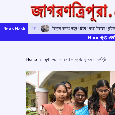
Skip
to
content
বিশ্বের বাজারে নতুন পরিচয় গড়ছে বিহারের প্রতিভ
News Flash
Home
মুখ্য খবর
ত
Home
মুখ্য খবর
মেধা অন্বেষার বৃক্ষরোপণ কর্মসূচি