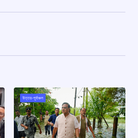
উত্তর-পূর্বাঞ্চল