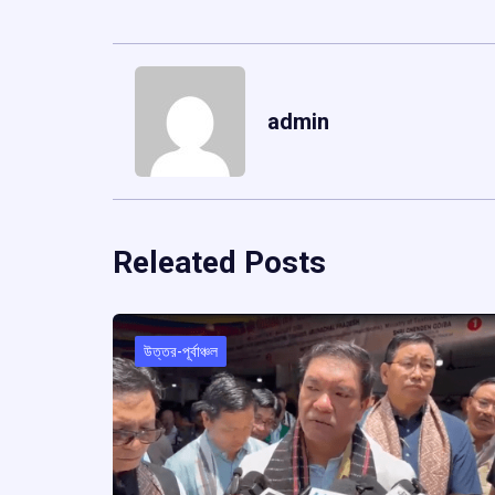
admin
Releated Posts
উত্তর-পূর্বাঞ্চল