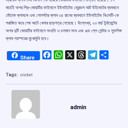
মার্চেই অপর প্রি-কোয়ার্টার ফাইনালে ইউনাইটেড ফ্রেন্ডস আট উইকেটের ব্যবধানে
মৌচাক ক্লাবকে এবং পোলস্টার ক্লাব ৩৫ রানের ব্যবধানে ইউনাইটেড বিএসটি-কে
পরাজিত করে শেষ আটে খেলার ছাড়পত্র পেয়েছে। উল্লেখ্য, ২৩ মার্চ টুর্নামেন্টের
অপর দুটি কোয়ার্টার ফাইনালে সংহতি ও চলমান সংঘ এবং ওল্ড প্লে সেন্টার ও স্ফুলিঙ্গ
ক্লাব পরস্পরের মুখোমুখি হবে।
Facebook
WhatsApp
X
Threads
Telegr
Shar
Share
Tags:
cricket
admin