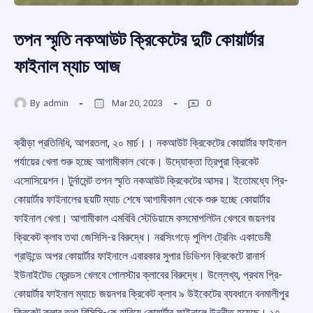
তপন স্মৃতি নকআউট ক্রিকেটের দুটি কোয়ার্টার
ফাইনাল ম্যাচ আজ
By
admin
Mar 20, 2023
0
ক্রীড়া প্রতিনিধি, আগরতলা, ২০ মার্চ।। নকআউট ক্রিকেটের কোয়ার্টার ফাইনাল
পর্যায়ের খেলা শুরু হচ্ছে আগামীকাল থেকে। উদ্যোক্তা ত্রিপুরা ক্রিকেট
এসোসিয়েশন। টুর্নামেন্ট তপন স্মৃতি নকআউট ক্রিকেটের আসর। ইতোমধ্যে প্রি-
কোয়ার্টার ফাইনালের ছয়টি ম্যাচ শেষে আগামীকাল থেকে শুরু হচ্ছে কোয়ার্টার
ফাইনাল খেলা‌। আগামীকাল এমবিবি স্টেডিয়ামে কসমোপলিটন খেলবে জয়নগর
ক্রিকেট ক্লাব তথা জেসিসি-র বিরুদ্ধে। নরসিংগড়ে পুলিশ ট্রেনিং একাডেমী
গ্রাউন্ডে অপর কোয়ার্টার ফাইনালে এবারকার সুপার ডিভিশন ক্রিকেটে রানার্স
ইউনাইটেড ফ্রেন্ডস খেলবে পোলস্টার ক্লাবের বিরুদ্ধে। উল্লেখ্য, প্রথম প্রি-
কোয়ার্টার ফাইনাল ম্যাচে জয়নগর ক্রিকেট ক্লাব ৯ উইকেটের ব্যবধানে বনমালীপুর
ক্রিকেট ক্লাব তথা বিসিসি-কে হারিয়ে কোয়ার্টার ফাইনালে উন্নীত হয়েছে। ১৭