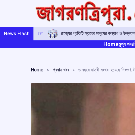
Skip
to
content
রাজ্যের প্রতিটি স্তরের মানুষের কল্যাণ ও উন্নয়নক
News Flash
Home
মুখ্য খবর
ত
Home
প্রধান খবর