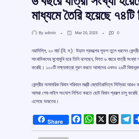
৬ বছরে যাত্রী সংখ্যা হয়েছ
মাধ্যমে তৈরি হয়েছে ৭৪টি বি
By
admin
Mar 20, 2023
0
নয়াদিল্লি, ২০ মার্চ (হি. স.) : উড়ান প্রকল্পের সুফল তুলে ধরলেন কেন্দ
সাংবাদিকদের মুখোমুখি হয়ে তিনি বলেছেন, বিগত ৬ বছরে যাত্রী সংখ্যা প্
করেছি। ১০০টি লক্ষ্যমাত্রা পূরণ করতে আমাদের এখনও ২৬টি বিমানবন
কেন্দ্রীয় অসামরিক বিমান পরিবহন মন্ত্রী জ্যোতিরাদিত্য সিন্ধিয়া আ
আমরা শেষ-মাইল সংযোগ নিশ্চিত করতে ছোট বিমান প্রকল্প চালু করেছি।
এসেছে ভারতের।
Facebook
WhatsApp
X
Thre
T
Share