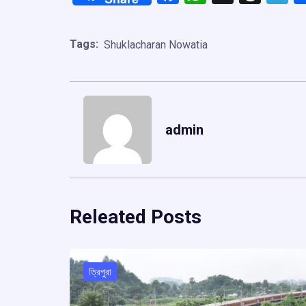
Tags:
Shuklacharan Nowatia
admin
Releated Posts
ত্রিপুরা