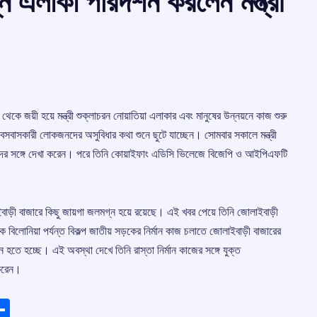
 এলাকা পরিদর্শন করলেন মন্ত্রী
র থেকে জয়ী হয়ে মন্ত্রী শুক্লাচরন নোয়াতিয়া এলাকার এবং মানুষের উন্নয়নে কাজ শুরু
ে বসবাসকারী লোকজনদের অসুবিধার কথা শুনে ছুটে যাচ্ছেন। সোমবার সকালে মন্ত্রী
কজনদের সঙ্গে দেখা করেন। পরে তিনি কোয়াইফাং এডিসি ভিলেজে বিজেপি ও আইপিএফটি
াইবাড়ী বাজারে কিছু জায়গা জলমগ্ন হয়ে রয়েছে। এই খবর পেয়ে তিনি জোলাইবাড়ী
বিলোনিয়া পর্যন্ত বিকল্প জাতীয় সড়কের নির্মান কাজ চলাতে জোলাইবাড়ী বাজারের
ন হতে হচ্ছে। এই অবস্থা দেখে তিনি রাস্তা নির্মান কাজের সঙ্গে যুক্ত
 করেন।
ads
elegram
Share