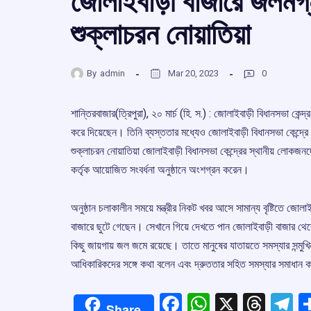
জোলাইবাড়ী বাজারে জলমগ্ন
শুক্লাচরন নোয়াতিয়া
By
admin
Mar 20, 2023
0
শান্তিরবাজার(ত্রিপুরা), ২০ মার্চ (হি. স.) : জোলাইবাড়ী বিধানসভা কেন্দ্
করে দিয়েছেন। তিনি ব্যস্ততার মধ্যেও জোলাইবাড়ী বিধানসভা কেন্দ্র
শুক্লাচরন নোয়াতিয়া জোলাইবাড়ী বিধানসভা কেন্দ্রের স্থানীয় লো
কর্তৃক আয়োজিত সংবর্ধনা অনুষ্ঠানে অংশগ্রন করেন।
অনুষ্ঠান চলাকালীন সময়ে মন্ত্রীর নিকট খবর আসে সামান্য বৃষ্টিতে জোল
বাজারে ছুটে গেছেন। সেখানে গিয়ে দেখতে পান জোলাইবাড়ী বাজার থেকে 
কিছু জায়গায় জল জমে রয়েছে। তাতে মানুষের যাতায়তে সমস্যার সন্মুখি
আধিকারিকদের সঙ্গে কথা বলেন এবং দ্রুততার সহিত সমস্যার সমাধান
Facebook
WhatsApp
X
Thre
T
Share