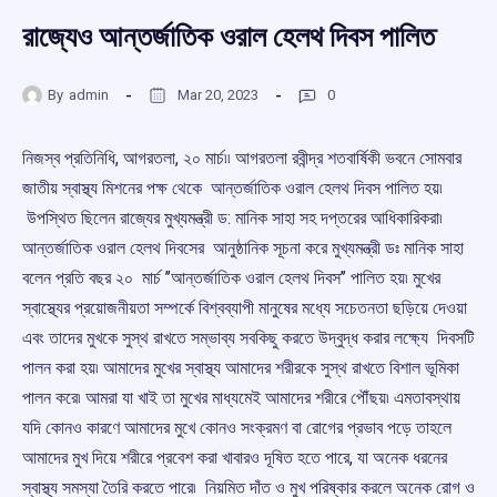
রাজ্যেও আন্তর্জাতিক ওরাল হেলথ দিবস পালিত
By
admin
Mar 20, 2023
0
নিজস্ব প্রতিনিধি, আগরতলা, ২০ মার্চ৷৷ আগরতলা রবীন্দ্র শতবার্ষিকী ভবনে সোমবার
জাতীয় স্বাস্থ্য মিশনের পক্ষ থেকে আন্তর্জাতিক ওরাল হেলথ দিবস পালিত হয়৷
উপস্থিত ছিলেন রাজ্যের মুখ্যমন্ত্রী ড: মানিক সাহা সহ দপ্তরের আধিকারিকরা৷
আন্তর্জাতিক ওরাল হেলথ দিবসের আনুষ্ঠানিক সূচনা করে মুখ্যমন্ত্রী ডঃ মানিক সাহা
বলেন প্রতি বছর ২০ মার্চ ’’আন্তর্জাতিক ওরাল হেলথ দিবস’’ পালিত হয়৷ মুখের
স্বাস্থ্যের প্রয়োজনীয়তা সম্পর্কে বিশ্বব্যাপী মানুষের মধ্যে সচেতনতা ছড়িয়ে দেওয়া
এবং তাদের মুখকে সুস্থ রাখতে সম্ভাব্য সবকিছু করতে উদ্বুদ্ধ করার লক্ষ্যে দিবসটি
পালন করা হয়৷ আমাদের মুখের স্বাস্থ্য আমাদের শরীরকে সুস্থ রাখতে বিশাল ভূমিকা
পালন করে৷ আমরা যা খাই তা মুখের মাধ্যমেই আমাদের শরীরে পৌঁছয়৷ এমতাবস্থায়
যদি কোনও কারণে আমাদের মুখে কোনও সংক্রমণ বা রোগের প্রভাব পড়ে তাহলে
আমাদের মুখ দিয়ে শরীরে প্রবেশ করা খাবারও দূষিত হতে পারে, যা অনেক ধরনের
স্বাস্থ্য সমস্যা তৈরি করতে পারে৷ নিয়মিত দাঁত ও মুখ পরিষ্কার করলে অনেক রোগ ও