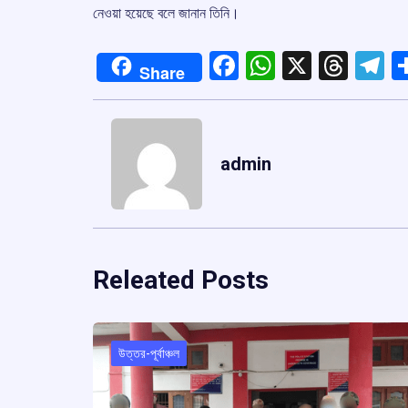
নেওয়া হয়েছে বলে জানান তিনি।
Facebook
WhatsApp
X
Thre
T
Share
admin
Releated Posts
উত্তর-পূর্বাঞ্চল