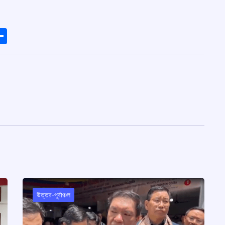
ads
elegram
Share
উত্তর-পূর্বাঞ্চল