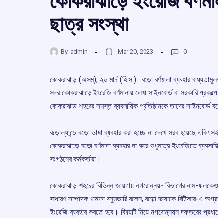
কোকরাঝাড়ে ইংরেজি বর্ণমা
ছাত্র সংস্থা
By
admin
Mar 20, 2023
0
কোকরাঝাড় (অসম), ২০ মার্চ (হি.স.) : বড়ো বর্ণমালা ব্যবহার বাধ্যতামূল
সদর কোকরাঝাড়ে ইংরেজি বর্ণমালায় লেখা সাইনবোর্ড বা সরকারি প্রকল্
কোকরাঝাড় শহরের সমস্ত ব্যবসায়িক প্রতিষ্ঠানকে তাদের সাইনবোর্ড 
বড়োল্যান্ডে বড়ো ভাষা ব্যবহার করা হচ্ছে না দেখে সরব হয়েছে এবি
কোকরাঝাড়ে বড়ো বর্ণমালা ব্যবহার না করে শুধুমাত্র ইংরেজিতে ব্যবসায়ি
সংগঠনের কর্মকর্তারা।
কোকরাঝাড় শহরের বিভিন্ন জায়গায় নগরোন্নয়ন বিভাগের নাম-ফলকেও 
সাধারণ সম্পাদক খামফা বসুমতারি বলেন, বড়ো ভাষাকে বিটিআর-এ অগ্রাধি
ইংরেজি ব্যবহার করতে হবে। বিষয়টি নিয়ে নগরোন্নয়ন দফতরের প্র