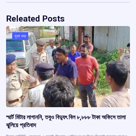
Releated Posts
মুখ্য খবর
স্মার্ট মিটার লাগাননি, তবুও বিদ্যুৎ বিল ৮,৮৮৮ টাকা অফিসে তালা
ঝুলিয়ে প্রতিবাদ