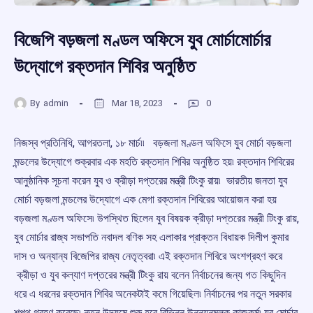
বিজেপি বড়জলা মণ্ডল অফিসে যুব মোর্চামোর্চার
উদ্যোগে রক্তদান শিবির অনুষ্ঠিত
By
admin
Mar 18, 2023
0
নিজস্ব প্রতিনিধি, আগরতলা, ১৮ মার্চ৷৷ বড়জলা মণ্ডল অফিসে যুব মোর্চা বড়জলা
মন্ডলের উদ্যোগে শুক্রবার এক মহতি রক্তদান শিবির অনুষ্ঠিত হয়৷ রক্তদান শিবিরের
আনুষ্ঠানিক সূচনা করেন যুব ও ক্রীড়া দপ্তরের মন্ত্রী টিংকু রায়৷ ভারতীয় জনতা যুব
মোর্চা বড়জলা মন্ডলের উদ্যোগে এক মেগা রক্তদান শিবিরের আয়োজন করা হয়
বড়জলা মণ্ডল অফিসে৷ উপস্থিত ছিলেন যুব বিষয়ক ক্রীড়া দপ্তরের মন্ত্রী টিংকু রায়,
যুব মোর্চার রাজ্য সভাপতি নবাদল বণিক সহ এলাকার প্রাক্তন বিধায়ক দিলীপ কুমার
দাস ও অন্যান্য বিজেপির রাজ্য নেতৃত্বরা৷ এই রক্তদান শিবিরে অংশগ্রহণ করে
ক্রীড়া ও যুব কল্যাণ দপ্তরের মন্ত্রী টিংকু রায় বলেন নির্বাচনের জন্য গত কিছুদিন
ধরে এ ধরনের রক্তদান শিবির অনেকটাই কমে গিয়েছিল৷ নির্বাচনের পর নতুন সরকার
শপথ গ্রহণ করেছে৷ নতুন উদ্যমে শুরু হবে বিভিন্ন উন্নয়নমূলক কাজকর্ম৷ যুব মোর্চার