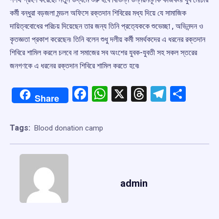
কর্মী বন্ধুরা বড়জলা মন্ডল অফিসে রক্তদান শিবিরের মধ্য দিয়ে যে সামাজিক
দায়িত্ববোধের পরিচয় দিয়েছেন তার জন্য তিনি প্রত্যেককে শুভেচ্ছা , অভিনন্দন ও
কৃতজ্ঞতা প্রকাশ করেছেন৷ তিনি বলেন শুধু দলীয় কর্মী সমর্থকদের এ ধরনের রক্তদান
শিবিরে শামিল করলে চলবে না সমাজের সব অংশের যুবক-যুবতী সহ সকল স্তরের
জনগণকে এ ধরনের রক্তদান শিবিরে শামিল করতে হবে৷
Facebook
WhatsApp
X
Threads
Telegr
Shar
Share
Tags:
Blood donation camp
admin