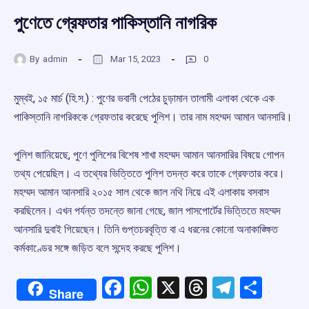
পুণেতে গ্রেফতার পাকিস্তানি নাগরিক
By
admin
Mar 15, 2023
0
মুম্বই, ১৫ মার্চ (হি.স.) : পুণের ভবানী পেঠের চুড়ামান তালামী এলাকা থেকে এক
পাকিস্তানি নাগরিককে গ্রেফতার করেছে পুলিশ। তার নাম মহম্মদ আমান আনসারি।
পুলিশ জানিয়েছে, পুণে পুলিশের বিশেষ শাখা মহম্মদ আমান আনসারির বিষয়ে গোপন
তথ্য পেয়েছিল। এ তথ্যের ভিত্তিতে পুলিশ তদন্ত করে তাকে গ্রেফতার করে।
মহম্মদ আমান আনসারি ২০১৫ সাল থেকে জাল নথি নিয়ে এই এলাকায় বসবাস
করছিলেন। এখন পর্যন্ত তদন্তে জানা গেছে, জাল পাসপোর্টের ভিত্তিতে মহম্মদ
আনসারি দুবাই গিয়েছেন। তিনি গুপ্তচরবৃত্তি বা এ ধরনের কোনো অনাকাঙ্ক্ষিত
কর্মকাণ্ডের সঙ্গে জড়িত বলে সন্দেহ করছে পুলিশ।
Facebook
WhatsApp
X
Threads
Telegr
Shar
Share