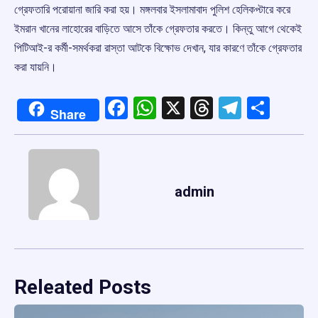
গ্রেফতারি পরোয়ানা জারি করা হয়। মঙ্গলবার ইসলামাবাদ পুলিশ হেলিকপ্টারে করে
ইমরান খানের লাহোরের বাড়িতে আসে তাঁকে গ্রেফতার করতে। কিন্তু আগে থেকেই
পিটিআই-র কর্মী-সমর্থকরা রাস্তা আটকে বিক্ষোভ দেখান, যার কারণে তাঁকে গ্রেফতার
করা যায়নি।
Facebook
WhatsApp
X
Threads
Telegr
Shar
Share
admin
Releated Posts