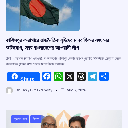
কাশিমপুর কারাগারে রাজনৈতিক বন্দিদের মানবাধিকার লঙ্ঘনের
অভিযোগ, সরব বাংলাদেশের আওয়ামী লীগ
ঢাকা, ৭ আগস্ট (আইএএনএস): বাংলাদেশের গাজীপুর জেলার কাশিমপুর হাই সিকিউরিটি সেন্ট্রাল জেলে
রাজনৈতিক বন্দিদের সঙ্গে গুরুতর মানবাধিকার লঙ্ঘনের…
F
W
X
T
T
S
Share
a
h
hr
el
h
By
Taniya Chakraborty
Aug 7, 2026
ce
at
e
e
ar
b
s
a
gr
e
o
A
d
a
o
p
s
m
প্রধান খবর
বিদেশ