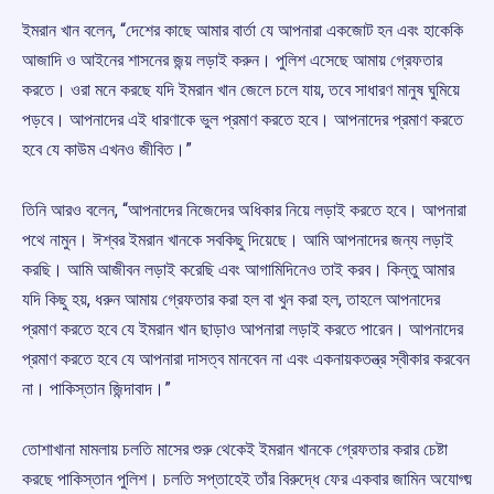
ইমরান খান বলেন, “দেশের কাছে আমার বার্তা যে আপনারা একজোট হন এবং হাকেকি
আজাদি ও আইনের শাসনের জন্য় লড়াই করুন। পুলিশ এসেছে আমায় গ্রেফতার
করতে। ওরা মনে করছে যদি ইমরান খান জেলে চলে যায়, তবে সাধারণ মানুষ ঘুমিয়ে
পড়বে। আপনাদের এই ধারণাকে ভুল প্রমাণ করতে হবে। আপনাদের প্রমাণ করতে
হবে যে কাউম এখনও জীবিত।”
তিনি আরও বলেন, “আপনাদের নিজেদের অধিকার নিয়ে লড়াই করতে হবে। আপনারা
পথে নামুন। ঈশ্বর ইমরান খানকে সবকিছু দিয়েছে। আমি আপনাদের জন্য লড়াই
করছি। আমি আজীবন লড়াই করেছি এবং আগামিদিনেও তাই করব। কিন্তু আমার
যদি কিছু হয়, ধরুন আমায় গ্রেফতার করা হল বা খুন করা হল, তাহলে আপনাদের
প্রমাণ করতে হবে যে ইমরান খান ছাড়াও আপনারা লড়াই করতে পারেন। আপনাদের
প্রমাণ করতে হবে যে আপনারা দাসত্ব মানবেন না এবং একনায়কতন্ত্র স্বীকার করবেন
না। পাকিস্তান জিন্দাবাদ।”
তোশাখানা মামলায় চলতি মাসের শুরু থেকেই ইমরান খানকে গ্রেফতার করার চেষ্টা
করছে পাকিস্তান পুলিশ। চলতি সপ্তাহেই তাঁর বিরুদ্ধে ফের একবার জামিন অযোগ্য়