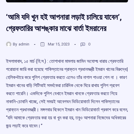
‘আমি যদি খুন হই আপনারা লড়াই চালিয়ে যাবেন’,
গ্রেফতারির আশঙ্কার মাঝে বার্তা ইমরানের
By
admin
Mar 15, 2023
0
ইসলামাবাদ, ১৫ মার্চ (হি.স.) : তোশাখানা মামলায় জামিন অযোগ্য় ধারায় গ্রেফতারি
পরোয়ানা জারি করা হয়েছে পাকিস্তানের প্রাক্তন প্রধানমন্ত্রী ইমরান খানের বিরুদ্ধে|
হেলিকপ্টারে করে পুলিশ গ্রেফতার করতে এলেও তাঁর নাগাল পাওয়া গেল না । কারণ
ইমরান খানের বাড়ি পিটিআই সমর্থকেরা চারিদিক থেকে ঘিরে রাখায় পুলিশ প্রবেশ
করতে পারেনি। একদিকে পুলিশ যেখানে ইমরান খানকে গ্রেফতার করতে গিয়ে
নাকানি-চোবানি খাচ্ছে, সেই সময়ই আবেগঘন ভিডিয়োবার্তা দিলেন পাকিস্তানের
প্রাক্তন প্রধানমন্ত্রী। মঙ্গলবার বিকেলে ইমরান খান ভিডিয়োবার্তা প্রকাশ করে বলেন,
“যদি আমাকে গ্রেফতার করা হয় বা খুন করা হয়, তবুও আপনারা নিজেদের অধিকারের
জন্য় লড়াই করে যাবেন।”