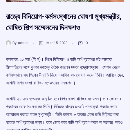
রাজ্যে বিনিয়োগ-কর্মসংস্থানের ঘোষণা মুখ্যমন্ত্রীর,
ঘোষিত শিল্প সম্মেলনের দিনক্ষণও
By
admin
Mar 15, 2023
0
কলকাতা, ১৫ মার্চ (হি স)। শিল্পে বিনিয়োগ ও জমি অধিগ্রহণের জট কাটাতে
শিল্পপতিদের সঙ্গে বুধবার নবান্নে বৈঠক করলেন মমতা বন্দ্যোপাধ্যায়। সেখান থেকে
কর্মসংস্থান-সহ শিল্পের উন্নতি নিয়ে একাধিক বড় ঘোষণা করেন তিনি। জানিয়ে দেন,
আগামী বিশ্ব বাংলা বাণিজ্য সম্মেলনের দিনক্ষণও।
আগামী ২১-২৩ নভেম্বর অনুষ্ঠিত হবে বিশ্ব বাংলা বাণিজ্য সম্মেলন। তার জোরদার
প্রচারের ঘোষণাও করলেন তিনি। বিভিন্ন রাজ্যে ৮-৯টি পদযাত্রা, প্রচার সভার
আয়োজন করতে বলেন মুখ্যমন্ত্রী। তিনি জানান, ৮ হাজার একর জমি চিহ্নিত করা
হয়েছে অধিগ্রহণের জন্য। তবে জোর করে জমি অধিগ্রহণ করবে না সরকার, আরও