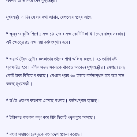
একবার তা জানিয়ে দেন মুখ্যমন্ত্রী।
মুখ্যমন্ত্রী এ দিন যে সব কথা জানান, সেগুলোর মধ্যে আছে
* ক্ষুদ্র ও কুটির শিল্পে ১ লক্ষ ১৪ হাজার লক্ষ কোটি টাকা ঋণ দেবে রাজ্য সরকার।
এই ক্ষেত্রে ৪১ লক্ষ নয়া কর্মসংস্থান হবে।
* ওয়ার্ল্ড ট্রেড সেন্টার কলকাতায় তাঁদের শাখা অফিস করছে। ২১ তারিখ মউ
স্বাক্ষরিত হবে। বণিক সভার সকলকে থাকতে আবেদন মুখ্যমন্ত্রীর। সেখানে দেড়
কোটি টাকা বিনিয়োগ করছে। যেখানে প্রায় ৩০ হাজার কর্মসংস্থান হবে বলে মনে
করছে মুখ্যমন্ত্রী।
* দু’টো ওয়াগন কারখানা এসেছে বাংলায়। কর্মসংস্থান হয়েছে।
* টাটানগর কারখানা বন্ধ করে টাটা হিতাচি খড়গপুরে আসছে।
* বাংলা সহায়তা কেন্দ্রকে বাংলাদেশ মডেল করেছে।