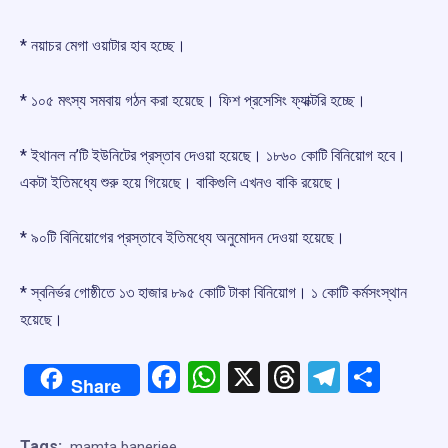
* নয়াচর মেগা ওয়াটার হাব হচ্ছে।
* ১০৫ মৎস্য সমবায় গঠন করা হয়েছে। ফিশ প্রসেসিং ফ্যাক্টরি হচ্ছে।
* ইথানল ন’টি ইউনিটের প্রস্তাব দেওয়া হয়েছে। ১৮৬০ কোটি বিনিয়োগ হবে।
একটা ইতিমধ্যে শুরু হয়ে গিয়েছে। বাকিগুলি এখনও বাকি রয়েছে।
* ৯০টি বিনিয়োগের প্রস্তাবে ইতিমধ্যে অনুমোদন দেওয়া হয়েছে।
* স্বনির্ভর গোষ্ঠীতে ১৩ হাজার ৮৯৫ কোটি টাকা বিনিয়োগ। ১ কোটি কর্মসংস্থান
হয়েছে।
Facebook
WhatsApp
X
Threads
Telegr
Shar
Share
Tags:
mamta banerjee