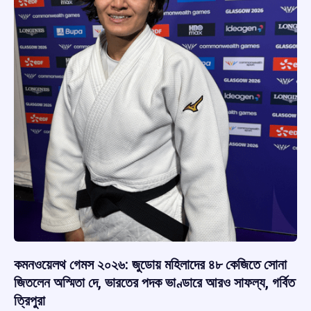
কমনওয়েলথ গেমস ২০২৬: জুডোয় মহিলাদের ৪৮ কেজিতে সোনা
জিতলেন অস্মিতা দে, ভারতের পদক ভাণ্ডারে আরও সাফল্য, গর্বিত
ত্রিপুরা