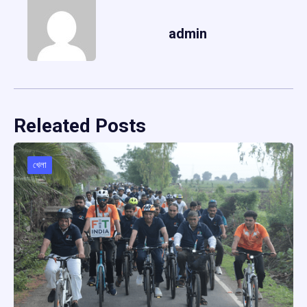
admin
Releated Posts
খেলা