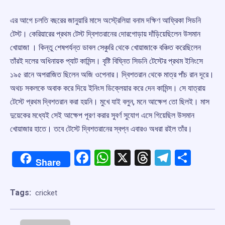
এর আগে চলতি বছরের জানুয়ারি মাসে অস্ট্রেলিয়া বনাম দক্ষিণ আফ্রিকা সিডনি
টেস্ট। কেরিয়ারের প্রথম টেস্ট দ্বিশতরানের দোরগোড়ায় দাঁড়িয়েছিলেন উসমান
খোয়াজা । কিন্তু শেষপর্যন্ত ডাবল সেঞ্চুরি থেকে খোয়াজাকে বঞ্চিত করেছিলেন
তাঁরই দলের অধিনায়ক প্যাট কামিন্স। বৃষ্টি বিঘ্নিত সিডনি টেস্টের প্রথম ইনিংসে
১৯৫ রানে অপরাজিত ছিলেন অজি ওপেনার। দ্বিশতরান থেকে মাত্র পাঁচ রান দূরে।
অথচ সকলকে অবাক করে দিয়ে ইনিংস ডিক্লেয়ার করে দেন কামিন্স। সে যাত্রায়
টেস্টে প্রথম দ্বিশতরান করা হয়নি। মুখে যাই বলুন, মনে আক্ষেপ তো ছিলই। মাস
দুয়েকের মধ্যেই সেই আক্ষেপ পূরণ করার সুবর্ণ সুযোগ এসে গিয়েছিল উসমান
খোয়াজার হাতে। তবে টেস্টে দ্বিশতরানের স্বপ্ন এবারও অধরা রইল তাঁর।
Facebook
WhatsApp
X
Threads
Telegr
Shar
Share
Tags:
cricket