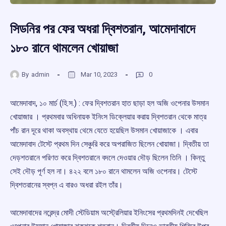
সিডনির পর ফের অধরা দ্বিশতরান, আমেদাবাদে
১৮০ রানে থামলেন খোয়াজা
By
admin
Mar 10, 2023
0
আমেদাবাদ, ১০ মার্চ (হি.স.) : ফের দ্বিশতরান হাত ছাড়া হল অজি ওপেনার উসমান
খোয়াজার । প্রথমবার অধিনায়ক ইনিংস ডিক্লেয়ার করায় দ্বিশতরান থেকে মাত্র
পাঁচ রান দূরে থাকা অবস্থায় থেমে যেতে হয়েছিল উসমান খোয়াজাকে । এবার
আমেদাবাদ টেস্টে প্রথম দিন সেঞ্চুরি করে অপরাজিত ছিলেন খোয়াজা। দ্বিতীয় তা
দেড়শতরানে পরিণত করে দ্বিশতরানে বদলে দেওয়ার দৌড় ছিলেন তিনি । কিন্তু
সেই দৌড় পূর্ণ হল না। ৪২২ বলে ১৮০ রানে থামলেন অজি ওপেনার। টেস্টে
দ্বিশতরানের স্বপ্ন এ বারও অধরা রইল তাঁর।
আমেদাবাদের নরেন্দ্র মোদী স্টেডিয়াম অস্ট্রেলিয়ার ইনিংসের প্রথমদিনই দেখেছিল