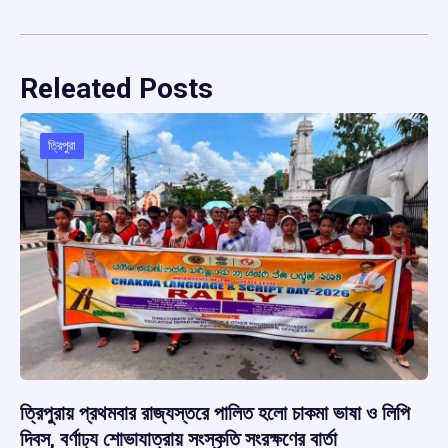
Releated Posts
ত্রিপুরা
ত্রিপুরায় প্রথমবার রাজ্যস্তরে পালিত হলো চাকমা ভাষা ও লিপি
দিবস, বর্ণাঢ্য শোভাযাত্রায় সংস্কৃতি সংরক্ষণের বার্তা