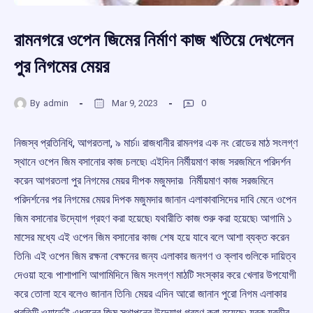
রামনগরে ওপেন জিমের নির্মাণ কাজ খতিয়ে দেখলেন
পুর নিগমের মেয়র
By
admin
Mar 9, 2023
0
নিজস্ব প্রতিনিধি, আগরতলা, ৯ মার্চ৷৷ রাজধানীর রামনগর এক নং রোডের মাঠ সংলগ্ণ
স্থানে ওপেন জিম বসানোর কাজ চলছে৷ এইদিন নির্মীয়মাণ কাজ সরজমিনে পরিদর্শন
করেন আগরতলা পুর নিগমের মেয়র দীপক মজুমদার৷ নির্মীয়মাণ কাজ সরজমিনে
পরিদর্শনের পর নিগমের মেয়র দিপক মজুমদার জানান এলাকাবাসিদের দাবি মেনে ওপেন
জিম বসানোর উদ্যোগ গ্রহণ করা হয়েছে৷ যথারীতি কাজ শুরু করা হয়েছে৷ আগামি ১
মাসের মধ্যে এই ওপেন জিম বসানোর কাজ শেষ হয়ে যাবে বলে আশা ব্যক্ত করেন
তিনি৷ এই ওপেন জিম রক্ষনা বেক্ষনের জন্য এলাকার জনগণ ও ক্লাব গুলিকে দায়িত্ব
দেওয়া হবে৷ পাশাপাশি আগামিদিনে জিম সংলগ্ণ মাঠটি সংস্কার করে খেলার উপযোগী
করে তোলা হবে বলেও জানান তিনি৷ মেয়র এদিন আরো জানান পুরো নিগম এলাকার
প্রতিটি ওয়ার্ডেই এধরনের জিম স্থাপনের উদ্যোগ গ্রহণ করা হয়েছে৷ যুবক যুবতীর