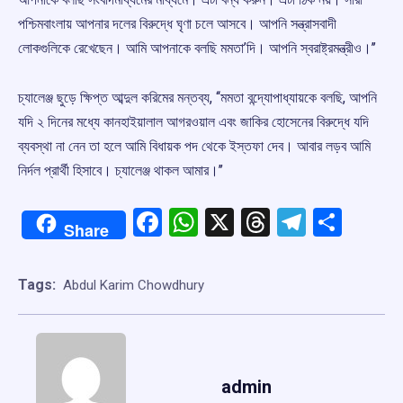
পশ্চিমবাংলায় আপনার দলের বিরুদ্ধে ঘৃণা চলে আসবে। আপনি সন্ত্রাসবাদী
লোকগুলিকে রেখেছেন। আমি আপনাকে বলছি মমতা’দি। আপনি স্বরাষ্ট্রমন্ত্রীও।’’
চ্যালেঞ্জ ছুড়ে ক্ষিপ্ত আব্দুল করিমের মন্তব্য, ‘‘মমতা বন্দ্যোপাধ্যায়কে বলছি, আপনি
যদি ২ দিনের মধ্যে কানহাইয়ালাল আগরওয়াল এবং জাকির হোসেনের বিরুদ্ধে যদি
ব্যবস্থা না নেন তা হলে আমি বিধায়ক পদ থেকে ইস্তফা দেব। আবার লড়ব আমি
নির্দল প্রার্থী হিসাবে। চ্যালেঞ্জ থাকল আমার।’’
Facebook
WhatsApp
X
Threads
Telegr
Shar
Share
Tags:
Abdul Karim Chowdhury
admin