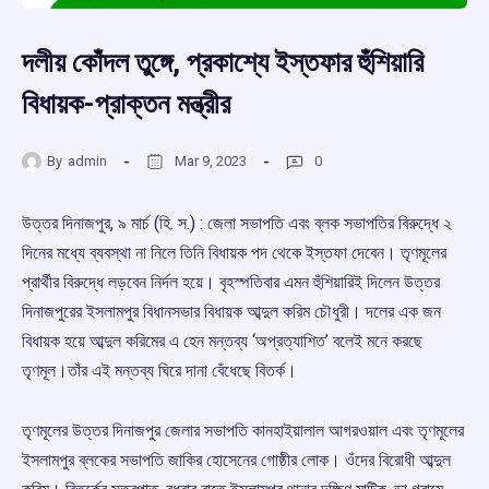
দলীয় কোঁদল তুঙ্গে, প্রকাশ্যে ইস্তফার হুঁশিয়ারি
বিধায়ক-প্রাক্তন মন্ত্রীর
By
admin
Mar 9, 2023
0
উত্তর দিনাজপুর, ৯ মার্চ (হি. স.) : জেলা সভাপতি এবং ব্লক সভাপতির বিরুদ্ধে ২
দিনের মধ্যে ব্যবস্থা না নিলে তিনি বিধায়ক পদ থেকে ইস্তফা দেবেন। তৃণমূলের
প্রার্থীর বিরুদ্ধে লড়বেন নির্দল হয়ে। বৃহস্পতিবার এমন হুঁশিয়ারিই দিলেন উত্তর
দিনাজপুরের ইসলামপুর বিধানসভার বিধায়ক আব্দুল করিম চৌধুরী। দলের এক জন
বিধায়ক হয়ে আব্দুল করিমের এ হেন মন্তব্য ‘অপ্রত্যাশিত’ বলেই মনে করছে
তৃণমূল।তাঁর এই মন্তব্য ঘিরে দানা বেঁধেছে বিতর্ক।
তৃণমূলের উত্তর দিনাজপুর জেলার সভাপতি কানহাইয়ালাল আগরওয়াল এবং তৃণমূলের
ইসলামপুর ব্লকের সভাপতি জাকির হোসেনের গোষ্ঠীর লোক। ওঁদের বিরোধী আব্দুল