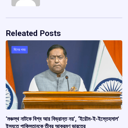
Releated Posts
দিনের খবর
‘মঞ্চস্থ নাটকে বিশ্ব আর বিভ্রান্ত নয়’, ‘ইয়ৌম-ই-ইস্তেহসাল’
ইস্যুতে পাকিস্তানকে তীব্র আক্রমণ ভারতের