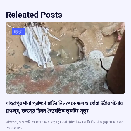
Releated Posts
ত্রিপুরা
যাত্রাপুর থানা প্রাঙ্গণে মাটির নিচ থেকে জল ও ধোঁয়া উঠার ঘটনায়
চাঞ্চল্য, তদন্তে মিলল বৈদ্যুতিক ত্রুটির সূত্র
আগরতলা, ৭ আগস্ট: শুক্রবার সকালে যাত্রাপুর থানা প্রাঙ্গণে হঠাৎ মাটির নিচ থেকে বুদবুদ আকারে জল
বের হতে এবং…