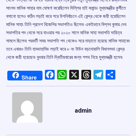
সাংসদ মানিক সাহার নাম ঘোষণা করেছিলেন দিল্লির হাই কমান্ড৷ মুখ্যমন্ত্রীর কুর্সীতে
বসানো হলেও কঠিন লড়াই করে পরে উপনির্বাচনে এই কেন্দ্র থেকে জয়ী হয়েছিলেন
মানিক সাহা৷ তিনি প্রদেশ বিজেপির সভাপতিও ছিলেন৷ একইভাবে বিপ্লব কুমার দেব
সভাপতির পদ থেকে সরে যাওয়ার পর ২০২০ সালে মানিক সাহা সভাপতি দায়িত্ব
সামলে ছিলেন৷ পরবর্তী সময় সভাপতি পদ থেকেও সরে দাড়াতে হয়েছে মানিক সাহাকে৷
তবে এবারও তিনি হাড্ডাহাড্ডি লড়াই করে ৮ নং টাউন বড়দোয়ালি বিধানসভা কেন্দ্র
থেকে জয়ী হয়েছেন৷ বুধবার তিনি দ্বিতীয়বারের জন্য শপথ নিয়ে মুখ্যমন্ত্রী হলেন৷
Facebook
WhatsApp
X
Threads
Telegr
Shar
Share
admin