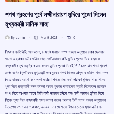
শপথ গ্রহণের পূর্বে লক্ষ্মীনারায়ণ মন্দিরে পূজো দিলেন
মুখ্যমন্ত্রী মানিক সাহা
By
admin
Mar 8, 2023
0
নিজস্ব প্রতিনিধি, আগরতলা, ৮ মার্চ৷৷ সকালে শপথ গ্রহণ অনুষ্ঠানে যোগ দেওয়ার
আগে অধ্যাপক ডক্টর মানিক সাহা লক্ষ্মীনারায়ন বাড়ি মন্দিরে পুজো দিয়ে রাজ্য ও
রাজ্যবাসীর সুখ সমৃদ্ধি কামনা করেন৷ মন্দিরে পুজো দিয়েই তিনি চলে যান শপথ গ্রহণ
মঞ্চে৷ এদিন দ্বিতীয়বার মুখ্যমন্ত্রী হয়ে বুধবার শপথ নিলেন ডাক্তার মানিক সাহা৷ শপথ
নিতে যাওয়ার আগে তিনি লক্ষী নারায়ণ মন্দিরে যান৷ লক্ষী নারায়ণ মন্দিরে গিয়ে শিবের
পূজা দিয়ে রাজ্যবাসী মঙ্গল কামনা করেন৷ বুধবার সকালবেলা স্বামী বিবেকানন্দ ময়দানে
শপথ নিতে যাওয়ার আগে তিনি লক্ষী নারায়ণ মন্দিরে যান৷ লক্ষ্মী নারায়ণ মন্দিরে গিয়ে
শিবের পূজা দিয়ে রাজ্যবাসী মঙ্গল কামনা করেন৷ তারপর তিনি শপথ গ্রহণ অনুষ্ঠানের
উদ্দেশ্যে রওনা হন৷ প্রসঙ্গত, ২০২২ -এর মে মাসে বিপ্লব দেবের মুখ্যমন্ত্রীর পদ
থেকে পদত্যাগের পর ২৪ ঘণ্টার মধ্যে ত্রিপুরার নতুন মুখ্যমন্ত্রী হিসেবে রাজ্যসভার