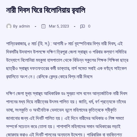
নারী দিবস ঘিরে বিলোনিয়ায় র‍্যালি
By
admin
Mar 5, 2023
0
শান্তিরবাজার, ৫ মার্চ (হি. স.) : আগামী ৮ মার্চ বৃহস্পতিবার বিশ্ব নারী দিবস, এই
দিবসটির উদযাপন উপলক্ষে দক্ষিণ ত্রিপুরা জেলা স্বাস্থ্য ও পরিবার কল্যাণ সমিতির
উদ্যোগে বিলোনিয়া মহকুমা হাসপাতাল থেকে বিভিন্ন স্কুলের শিক্ষক শিক্ষিকা ছাত্র
ছাত্রীও স্বাস্থ্য দফতফতরের কর্মী ডাক্তার, নার্স সমেত সবাই এক বর্ণাঢ্য সাইকেল
র‍্যালিতে অংশ নে। রেলিকে কেন্দ্র কোরে বিশ্ব নারী দিবসে
দক্ষিণ জেলা মুখ্য স্বাস্থ্য আধিকারিক ডঃ সুব্রত দাস বলেন আন্তর্জাতিক নারী দিবস
পালনের মধ্য দিয়ে নারীত্বের উৎসব পালিত হয়। জাতি, ধর্ম, বর্ণ প্রত্যেকে তাঁদের
ভাষা, সংস্কৃতি ও অর্থনৈতিক ভেদাভেদ ভুলে মহিলাদের কৃতিত্বকে স্বীকৃতি
জানানোর জন্য এই দিনটি পালিত হয়। এই দিনে নারীদের অধিকার ও লিঙ্গ সমতা
সম্পর্কে সচেতন করে তোলা হয়। পাশাপাশি মহিলাদের সমান অধিকারের লড়াই
জোরদার করাও এই দিনটি পালনের অন্যতম উদ্দেশ্য। পারিবারিক বা ব্যক্তিগত