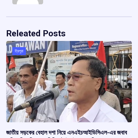
Releated Posts
ত্রিপুরা
জাতীয় সড়কের বেহাল দশা নিয়ে এনএইচআইডিসিএল-এর জবাব