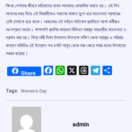
কিংবা পেশাদার জীবনে মহিলাদের নানান সমস্যার মোকাবিলা করতে হয়। এই দিন
পালনের মধ্য দিয়ে এই বিষয়টিকেও সকলের সামনে তুলে ধরে সচেতনতা প্রসারের
চেষ্টা চালানো হয়ে থাকে। আজকের এই বর্ণাঢ্য সাইকেল র‍্যালিতে আশা কর্মীরাও
অংশগ্রহণ করেন। পাশাপাশি র‍্যালির মাধ্যমে বিভিন্ন স্বাস্থ্য সম্বন্ধীয় সচেতনতা ও
প্রদান করা হয়। বিশ্ব নারী দিবস উদযাপন উপলক্ষে দক্ষিণ জেলা স্বাস্থ্য ও পরিবার
কল্যাণ সমিতির এই উদ্যোগ পথ চলতি মানুষ থেকে শুরু কোরে সবার মধ্যে উৎসাহের
সঞ্চার করেছে।
Facebook
WhatsApp
X
Threads
Telegr
Shar
Share
Tags:
Women's Day
admin