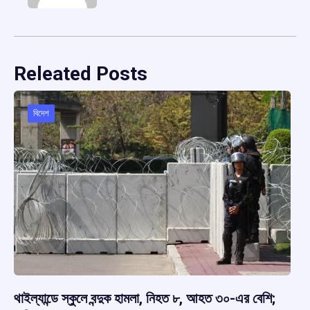
Releated Posts
বিদেশ
থাইল্যান্ডে স্কুলে বন্দুক হামলা, নিহত ৮, আহত ৩০-এর বেশি;