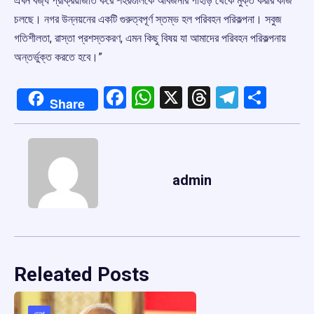
এখন বর্জ্য প্রক্রিয়াজাত করে শহরগুলিকে আবর্জনার পাহাড় থেকে মুক্ত করার কাজ
চলছে। নগর উন্নয়নের একটি গুরুত্বপূর্ণ স্তম্ভ হল পরিবহন পরিকল্পনা। সবুজ
গতিশীলতা, রাস্তা প্রশস্তকরণ, এমন কিছু বিষয় যা আমাদের পরিবহন পরিকল্পনায়
অন্তর্ভুক্ত করতে হবে।”
Facebook
WhatsApp
X
Threads
Telegr
Shar
Share
admin
Releated Posts