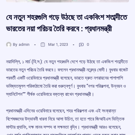
যে নতুন শহরগুলি গড়ে উঠছে তা একবিংশ শতাব্দীতে
ভারতের নয়া পরিচয় তৈরি করবে : প্রধানমন্ত্রী
By
admin
Mar 1, 2023
0
নয়াদিল্লি, ১ মার্চ (হি.স.): যে নতুন শহরগুলি দেশে গড়ে উঠছে তা একবিংশ শতাব্দীতে
ভারতের নতুন পরিচয় তৈরি করবে। বললেন প্রধানমন্ত্রী নরেন্দ্র মোদী। বুধবার বাজেট
পরবর্তী একটি ওয়েবিনারে প্রধানমন্ত্রী বলেছেন, ভারতে দ্রুত নগরায়নের পাশাপাশি
ভবিষ্যতমূলল পরিকাঠামো তৈরি করা গুরুত্বপূর্ণ। বুধবার “নগর পরিকল্পনা, উন্নয়ন ও
স্যানিটেশন”” শীর্ষক ওয়েবিনারে বক্তব্য রাখেন প্রধানমন্ত্রী।
প্রধানমন্ত্রী এদিনের ওয়েবিনারে বলেছেন, শহর পরিকল্পনা এবং এই সংক্রান্ত
বিশেষজ্ঞদের উদ্ভাবনী ধারনা নিয়ে আসা উচিত, তা হতে পারে জিআইএস ভিত্তিক
মাস্টার প্ল্যানিং, দক্ষ মানব সম্পদ বা সক্ষমতা বৃদ্ধি। প্রধানমন্ত্রী আরও বলেছেন,