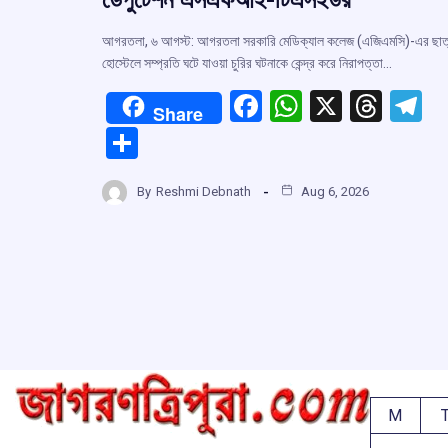
আগরতলা, ৬ আগস্ট: আগরতলা সরকারি মেডিক্যাল কলেজ (এজিএমসি)-এর ছাত
হোস্টেলে সম্প্রতি ঘটে যাওয়া চুরির ঘটনাকে কেন্দ্র করে নিরাপত্তা…
F
W
X
T
T
Share
a
h
hr
el
S
ce
at
e
e
h
b
s
a
g
By
Reshmi Debnath
Aug 6, 2026
ar
o
A
d
a
e
o
p
s
k
p
M