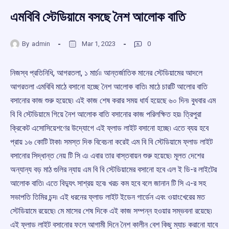
এমবিবি স্টেডিয়ামে বসছে নৈশ আলোক বাতি
By
admin
Mar 1, 2023
0
নিজস্ব প্রতিনিধি, আগরতলা, ১ মার্চ৷৷ আন্তর্জাতিক মানের স্টেডিয়ামের আদলে
আগরতলা এমবিবি মাঠে বসানো হচ্ছে নৈশ আলোক বাতি৷ মাঠে চারটি আলোর বাতি
বসানোর কাজ শুরু হয়েছে৷ এই কাজ শেষ করার সময় ধার্য হয়েছে ৬০ দিন৷ বুধবার এম
বি বি স্টেডিয়ামে গিয়ে নৈশ আলোক বাতি বসানোর কাজ পরিলক্ষিত হয়৷ ত্রিপুরা
ক্রিকেট এসোসিয়েশণের উদ্যোগে এই ফ্লাড লাইট বসানো হচ্ছে৷ এতে ব্যয় হবে
প্রায় ১৬ কোটি টাকা৷ সমস্ত দিক বিবেচনা করেই এম বি বি স্টেডিয়ামে ফ্লাড লাইট
বসানোর সিদ্ধান্ত নেয় টি সি এ৷ এবার তার বাস্তবায়ন শুরু হয়েছে৷ মূলত দেশের
অন্যান্য বড় মাঠ গুলির ন্যায় এম বি বি স্টেডিয়ামের বসানো হবে এল ই ডি-র লাইটের
আলোক বাতি৷ এতে বিদ্যুৎ সাশ্রয় হবে৷ খরচ কম হবে বলে জানান টি সি এ-র সহ
সভাপতি তিমির চন্দ৷ এই ধরনের ফ্লাড লাইট ইডেন গার্ডেন এবং ওয়াংখেরের মত
স্টেডিয়ামে রয়েছে৷ মে মাসের শেষ দিকে এই কাজ সম্পন্ন হওয়ার সম্ভবনা রয়েছে৷
এই ফ্লাড লাইট বসানোর ফলে আগামী দিনে নৈশ কালীন বেশ কিছু ম্যাচ করানো যাবে