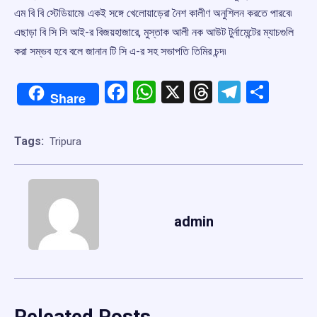
এম বি বি স্টেডিয়ামে৷ একই সঙ্গে খেলোয়াড়েরা নৈশ কালীণ অনুশিলন করতে পারবে৷
এছাড়া বি সি সি আই-র বিজয়হাজারে, মুস্তাক আলী নক আউট টুর্নামেন্টের ম্যাচগুলি
করা সম্ভব হবে বলে জানান টি সি এ-র সহ সভাপতি তিমির চন্দ৷
Facebook
WhatsApp
X
Threads
Telegr
Shar
Share
Tags:
Tripura
admin
Releated Posts