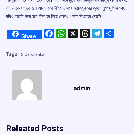
আগ্রাসন নিয়ে কথা হতে পারে। গত ডিসেম্বরে বিদেশমন্ত্রকের দায়িত্ব পাওয়ার পর,
এই বৈঠক সম্ভব হলে এটাই হবে কিইনের সঙ্গে জয়শঙ্করের প্রথম মুখোমুখি সাক্ষাৎ।
যদিও আদৌ কথা হবে কিনা তা নিয়ে কোনও পক্ষই নিশ্চয়তা দেয়নি।
Facebook
WhatsApp
X
Threads
Telegr
Shar
Share
Tags:
S Jaishankar
admin
Releated Posts