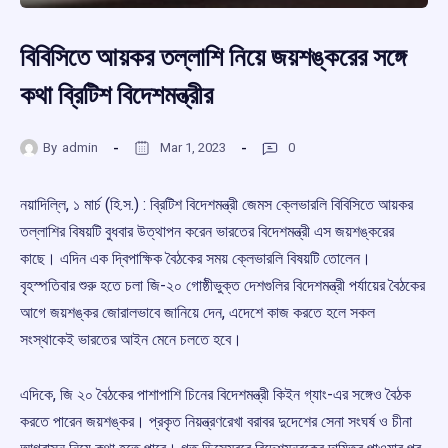
বিবিসিতে আয়কর তল্লাশি নিয়ে জয়শঙ্করের সঙ্গে
কথা ব্রিটিশ বিদেশমন্ত্রীর
By
admin
Mar 1, 2023
0
নয়াদিল্লি, ১ মার্চ (হি.স.) : ব্রিটিশ বিদেশমন্ত্রী জেমস ক্লেভারলি বিবিসিতে আয়কর
তল্লাশির বিষয়টি বুধবার উত্থাপন করেন ভারতের বিদেশমন্ত্রী এস জয়শঙ্করের
কাছে। এদিন এক দ্বিপাক্ষিক বৈঠকের সময় ক্লেভারলি বিষয়টি তোলেন।
বৃহস্পতিবার শুরু হতে চলা জি-২০ গোষ্ঠীভুক্ত দেশগুলির বিদেশমন্ত্রী পর্যায়ের বৈঠকের
আগে জয়শঙ্কর জোরালভাবে জানিয়ে দেন, এদেশে কাজ করতে হলে সকল
সংস্থাকেই ভারতের আইন মেনে চলতে হবে।
এদিকে, জি ২০ বৈঠকের পাশাপাশি চিনের বিদেশমন্ত্রী কিইন গ্যাং-এর সঙ্গেও বৈঠক
করতে পারেন জয়শঙ্কর। প্রকৃত নিয়ন্ত্রণরেখা বরাবর দুদেশের সেনা সংঘর্ষ ও চীনা