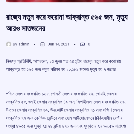
রাজ্যে নতুন করে করোনা আক্রান্ত ৫৬৫ জন, মৃত্যু
আরও সাতজনের
By
admin
Jun 14, 2021
0
নিজস্ব প্রতিনিধি, আগরতলা, ১৩ জুন৷৷ গত ২৪ ঘন্টায় রাজ্যে নতুন করে করোনায়
আক্রান্ত হয় ৫৬৫ জন৷ নমুনা পরিক্ষা হয় ১০,১৮১ জনের৷ মৃত্যু হয় ৭ জনের৷
পশ্চিম জেলায় সংক্রমিত ১৬৮, গোমতী জেলায় সংক্রমিত ৩৯, খোয়াই জেলায়
সংক্রমিত ৫৩, ধলাই জেলায় সংক্রমিত ৪৯ জন, সিপাহীজলা জেলায় সংক্রমিত ৩৯,
উত্তর জেলায় সংক্রমিত ৬৯, ঊনকোটি জেলায় সংক্রমিত ৭১ এবং দক্ষিণ জেলায়
সংক্রমিত ৭৭ জন৷ কোভিড সেন্টারে এবং হোম আইসোলেশনে চিকিৎসাধীন রোগীর
সংখ্যা ৪৯৩৫ জন৷ সুস্থ হয় ২৪ ঘন্টায় ৬৭০ জন এবং সুস্থতার হার ৯০.৫৯ শতাংশ৷