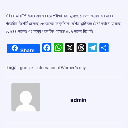
রবিবার আরটিপিসিআর এর মাধ্যমে পরীক্ষা করা হয়েছে ১,৫৩৭ জনের৷ এর মধ্যে
পজেটিভ রিপোর্ট এসেছে ৫৮ জনের৷ অন্যদিকে রেপিড এন্টিজেন টেস্ট করানো হয়েছে
৮, ৬৪৪ জনের৷ এর মধ্যে পজেটিভ এসেছে ৫০৭ জনের রিপোর্ট৷
Facebook
WhatsApp
X
Threads
Telegr
Shar
Share
Tags:
google
International Women's day
admin