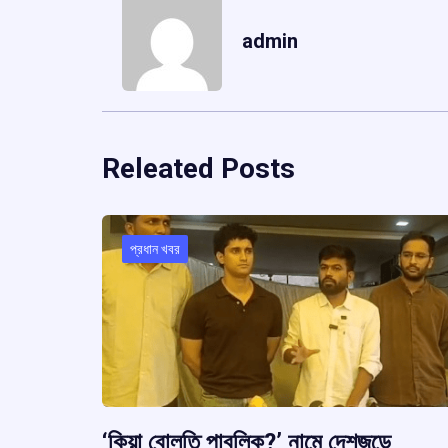
admin
Releated Posts
প্রধান খবর
‘কিয়া বোলতি পাবলিক?’ নামে দেশজুড়ে