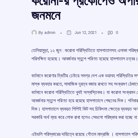
করোনা-র প্রকোপেও অপরিচ
জনমনে
By
admin
Jun 12, 2021
0
তেলিয়ামুড়া, ১২ জুন : করোনা পরিস্থিতিতে হাসপাতালসহ এলাকা পরিষ্কা
পরিলক্ষিত হয়েছে। আবর্জনার স্তুপে পরিণত হয়েছে হাসপাতাল চত্বর
বর্তমানে করোণার দ্বিতীয় ঢেউয়ে সমগ্র দেশ এক ভয়াবহ পরিস্থিতির স
মাস্ক ব্যবহার করতে, সামাজিক দূরত্ব বজায় রাখতে সহ সংক্রমণ ঠেকাতে ন
বর্তমানে করোনা পরিস্থিতিতে খুবই অস্বস্তিকর। যা করোনা সংক্রমন ঠ
আবর্জনার স্তুপে পরিণত হয়ে রয়েছে হাসপাতালে পেছনের দিক। শনিবার 
দিক। হাসপাতালে ব্যবহৃত পিপিই কিট সহ চিকিৎসা ক্ষেত্রে ব্যবহৃত অ
সরকারি অর্থ ব্যয় করে লোক রাখা হলেও সেগুলো পরিষ্কার করা হচ্ছে ন
এইগুলি পরিস্কারের দায়িত্বে রয়েছে গৌতম মাদ্রাজি । হাসপাতাল প