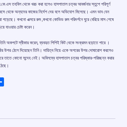
ে.এস তহবিল থেকে খরচ করা হলেও হাসপাতাল চত্বর আবর্জনার স্তুপে পরিপূর্ণ
 বসে থেকে অন্যদের কাজের নির্দেশ দেয় বলে অভিযোগ মিলেছে। এমন ভাব যেন
রা পড়েছে। কখনো এক্সরে রুম ,কখনো কোভিড রুম পরিদর্শনে ঘুরে বেরিয়ে মাস শেষে
য়ে যাওয়ার চেষ্টা করেন।
ে তিনি অকপটে স্বীকার করেন, ব্যবহৃত পিপিই কিট থেকে সংক্রমন ছড়াতে পারে ।
েববর্মার উপর ঠেলে দিয়েছেন তিনি। দায়িত্ব নিয়ে একে অপরের উপর দোষারোপ করলেও
ারে তাতে কোনো সন্দেহ নেই। অবিলম্বে হাসপাতাল চত্বর পরিষ্কার-পরিচ্ছন্ন করার
উঠেছে।
ads
elegram
Share