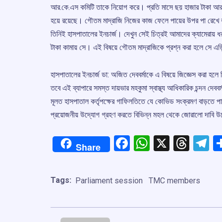
আর.কে.এস কমিটি তাকে নিয়োগ করে। প্রতি মাসে ছয় হাজার টাকা আর.ক
হয়ে রয়েছে। গৌতম মাদ্রাজি নিজের কাজ ফেলে পায়ের উপর পা রেখে
তিনিই হাসপাতালের ইনচার্জ। দেখুন সেই চিত্রই আমাদের ক্যামেরায় ধ
টাকা কামায় সে। এই বিষয়ে গৌতম মাদ্রাজিকে প্রশ্ন করা হলে সে এড়ি
হাসপাতালের ইনচার্জ ডা: অজিত দেববর্মাকে এ বিষয়ে জিজ্ঞেস করা হল
তবে এই ব্যাপারে সমস্ত দায়ভার মহকুমা স্বাস্থ্য আধিকারিক চন্দন দ
মূলত হাসপাতাল কর্তৃপক্ষের গাফিলতিতে যে কোভিড সংক্রমণ বাড়তে প
প্রয়োজনীয় উদ্যোগ গ্রহণ করতে বিভিন্ন মহল থেকে জোরালো দাবি 
Facebook
WhatsApp
X
Thre
T
Share
Tags:
Parliament session
TMC members