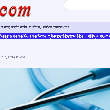
Search
ও-র কাছে আইপিএফটির ডেপুটেশন, একাধিক প্রস্তাব পেশ
্রিপুরা
প্রধান খবর
দিনের খবর
উত্তর-পূর্বাঞ্চল
দেশ
বিদেশ
খেলা
বিনোদন
বাণিজ্য
স্বাস্থ্য
প্র
পাতাল, ক্ষোভ জনমনে