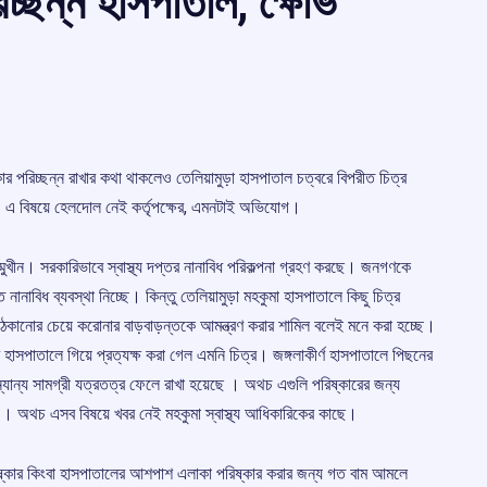
্ছন্ন হাসপাতাল, ক্ষোভ
র পরিচ্ছন্ন রাখার কথা থাকলেও তেলিয়ামুড়া হাসপাতাল চত্বরে বিপরীত চিত্র
। এ বিষয়ে হেলদোল নেই কর্তৃপক্ষের, এমনটাই অভিযোগ।
ম্মুখীন। সরকারিভাবে স্বাস্থ্য দপ্তর নানাবিধ পরিকল্পনা গ্রহণ করছে। জনগণকে
ানাবিধ ব্যবস্থা নিচ্ছে। কিন্তু তেলিয়ামুড়া মহকুমা হাসপাতালে কিছু চিত্র
েকানোর চেয়ে করোনার বাড়বাড়ন্তকে আমন্ত্রণ করার শামিল বলেই মনে করা হচ্ছে।
হাসপাতালে গিয়ে প্রত্যক্ষ করা গেল এমনি চিত্র। জঙ্গলাকীর্ণ হাসপাতালে পিছনের
ন্যান্য সামগ্রী যত্রতত্র ফেলে রাখা হয়েছে । অথচ এগুলি পরিষ্কারের জন্য
া । অথচ এসব বিষয়ে খবর নেই মহকুমা স্বাস্থ্য আধিকারিকের কাছে।
রিষ্কার কিংবা হাসপাতালের আশপাশ এলাকা পরিষ্কার করার জন্য গত বাম আমলে