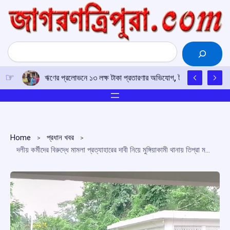
Skip
to
content
Search
ঋণের প্রলোভনে ১৩ লক্ষ টাকা প্রতারণার অভিযোগ, টাকা ফেরতের দাবিতে 
Home
প্রধান খবর
দলীয় কর্মীদের বিরুদ্ধে মামলা প্রত্যাহারের দাবী নিয়ে মুঙ্গিয়াকামী থানায় তিপ্রা মথার গণডেপুটেশন