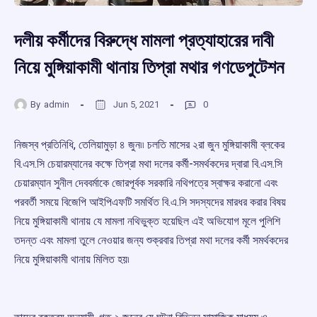
দলীয় কর্মীদের বিরুদ্ধে মামলা প্রত্যাহারের দাবী
নিয়ে মুঙ্গিয়াকামী থানায় তিপ্রা মথার গণডেপুটেশন
By
admin
Jun 5, 2021
0
নিজস্ব প্রতিনিধি, তেলিয়ামুড়া ৪ জুন৷৷ চলতি মাসের ২রা জুন মুঙ্গিয়াকামী ব্লকের
বি.এস.সি চেয়ারম্যানের কক্ষে তিপ্রা মথা দলের কর্মী-সমর্থকদের দ্বারা বি.এস.সি
চেয়ারম্যান সুনীল দেববর্মাকে জোরপূর্বক সরকারি নথিপত্রে স্বাক্ষর করানো এবং
পরবর্তী সময়ে বিজেপি আইপিএফটি সমর্থিত বি.এ.সি সদস্যদের মারধর করার বিষয়
নিয়ে মুঙ্গিয়াকামী থানায় যে মামলা নথিভুক্ত হয়েছিল এই অভিযোগ মূলে পুলিশি
তদন্ত এবং মামলা তুলে নেওয়ার জন্য শুক্রবার তিপ্রা মথা দলের কর্মী সমর্থকদের
নিয়ে মুঙ্গিয়াকামী থানায় মিলিত হয়৷