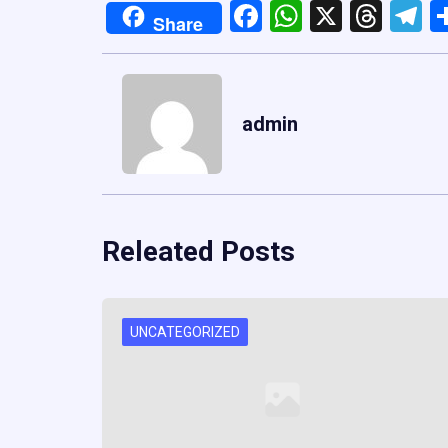
Facebook
WhatsApp
X
Thre
T
Share
admin
Releated Posts
UNCATEGORIZED