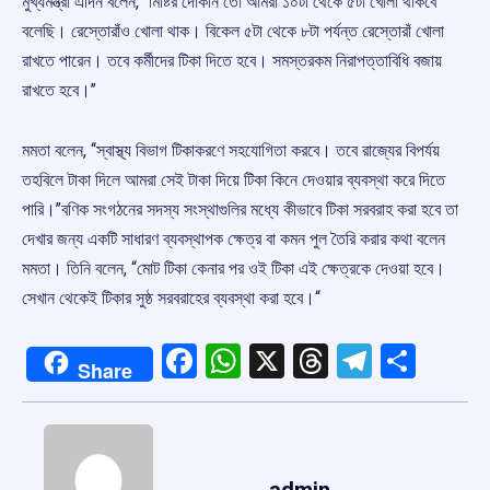
মুখ্যমন্ত্রী এদিন বলেন, ‘‘মিষ্টির দোকান তো আমরা ১০টা থেকে ৫টা খোলা থাকবে
বলেছি। রেস্তোরাঁও খোলা থাক। বিকেল ৫টা থেকে ৮টা পর্যন্ত রেস্তোরাঁ খোলা
রাখতে পারেন। তবে কর্মীদের টিকা দিতে হবে। সমস্তরকম নিরাপত্তাবিধি বজায়
রাখতে হবে।’’
মমতা বলেন, ‘‘স্বাস্থ্য বিভাগ টিকাকরণে সহযোগিতা করবে। তবে রাজ্যের বিপর্যয়
তহবিলে টাকা দিলে আমরা সেই টাকা দিয়ে টিকা কিনে দেওয়ার ব্যবস্থা করে দিতে
পারি।’’বণিক সংগঠনের সদস্য সংস্থাগুলির মধ্যে কীভাবে টিকা সরবরাহ করা হবে তা
দেখার জন্য একটি সাধারণ ব্যবস্থাপক ক্ষেত্র বা কমন পুল তৈরি করার কথা বলেন
মমতা। তিনি বলেন, “মোট টিকা কেনার পর ওই টিকা এই ক্ষেত্রকে দেওয়া হবে।
সেখান থেকেই টিকার সুষ্ঠ সরবরাহের ব্যবস্থা করা হবে।“
Facebook
WhatsApp
X
Threads
Telegr
Shar
Share
admin