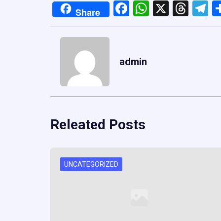
Facebook
WhatsApp
X
Thre
T
Share
admin
Releated Posts
UNCATEGORIZED