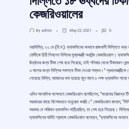
দিল্লিতে ১৮ ঊর্ধ্বদের টিক
কেজরিওয়ালের
By
admin
May 22, 2021
0
নয়াদিল্লি, ২২ মে (হি.স.): ভ্যাকসিনের অভাবে রাজধানী দিল্লিতে বন্ধ হ
মোদীকে চিঠি লিখলেন দিল্লির মুখ্যমন্ত্রী অরবিন্দ কেজরিওয়াল। ভ্যাকসি
ঊর্ধ্বদের জন্য টিকা শেষ হয়ে গিয়েছে, তাই শনিবার থেকে টিকাকরণ কে
৩ মাসের মধ্যে দিল্লির সকলকে টিকা দেওয়া সম্ভব।” প্রধানমন্ত্রীকে
পেয়েছে দিল্লি, আমাদের বলা হয়েছে জুন মাসে ৮ লক্ষ ভ্যাকসিন 
এদিন সাংবাদিক সম্মেলনে কেজরিওয়াল বলেছিলেন, “করোনার বিরুদ্ধে টিক
সরকারের কাছে বিশেষভাবে অনুরোধ করছি।” কেজরিওয়াল জানান, “দিল্লিতে
সরকার যে পরিমান ভ্যাকসিন পাঠিয়েছিল, তা শেষ হয়ে গিয়েছে। দিল্ল
ভ্যাকসিনের ঘাটতি প্রসঙ্গে কেজরিওয়াল বলেছেন, “ভ্যাকসিনের অভাবে