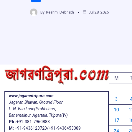
ce
at
e
e
h
b
s
a
g
By
Reshmi Debnath
Jul 28, 2026
ar
o
A
d
a
e
o
p
s
k
p
M
www.jagarantripura.com
3
Jagaran Bhavan, Ground Floor
L. N. Bari Lane(Prabhubari)
10
1
Banamalipur, Agartala, Tripura(W)
17
1
Ph :
+91-381-7960883
M:
+91-9436123720/+91-9436453389
24
2