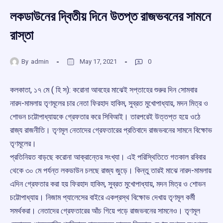
লকডাউনের দ্বিতীয় দিনে উতপ্ত রাজভবনের সামনে
রাস্তা
By
admin
May 17, 2021
0
কলকাতা, ১৭ মে ( হি স): করোনা আবহের মাঝেই সপ্তাহের শুরুর দিন সোমবার
নারদ-মামলায় তৃণমূলের চার নেতা ফিরহাদ হাকিম, সুব্রত মুখোপাধ্যায়, মদন মিত্র ও
শোভন চট্টোপাধ্যায়কে গ্রেফতার করে সিবিআই। তারপরেই উত্তপ্ত হয়ে ওঠে
রাজ্য রাজনীতি। তৃণমূল নেতাদের গ্রেফতারের প্রতিবাদে রাজভবনের সামনে বিক্ষোভ
তৃণমূলের।
প্রতিনিয়ত বাড়ছে করোনা আক্রান্তের সংখ্যা। এই পরিস্থিতিতে গতকাল রবিবার
থেকে ৩০ মে পর্যন্ত লকডাউন চলছে রাজ্য জুড়ে। কিন্তু তারই মাঝে নারদ-মামলায়
এদিন গ্রেফতার করা হয় ফিরহাদ হাকিম, সুব্রত মুখোপাধ্যায়, মদন মিত্র ও শোভন
চট্টোপাধ্যায়। নিজাম প্যালেসের বাইরে একপ্রস্থ বিক্ষোভ দেখায় তৃণমূল কর্মী
সমর্থকরা। নেতাদের গ্রেফতারের আঁচ গিয়ে পড়ে রাজভবনের সামনেও। তৃণমূল