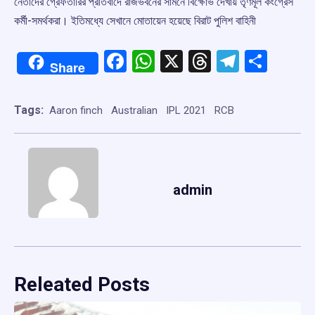
নেতাদের গ্রেফতারির প্রতিবাদে রাজভবনের সামনে বিক্ষোভ দেখায় তৃণমূল কংগ্রেস
কর্মী-সমর্থকরা। ইতিমধ্যে সেখানে মোতায়েন হয়েছে বিরাট পুলিশ বাহিনী
Facebook
WhatsApp
X
Threads
Telegr
Shar
Share
Tags:
Aaron finch
Australian
IPL 2021
RCB
admin
Releated Posts