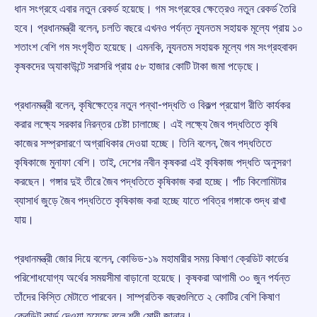
ধান সংগ্রহে এবার নতুন রেকর্ড হয়েছে। গম সংগ্রহের ক্ষেত্রেও নতুন রেকর্ড তৈরি
হবে। প্রধানমন্ত্রী বলেন, চলতি বছরে এখনও পর্যন্ত ন্যূনতম সহায়ক মূল্যে প্রায় ১০
শতাংশ বেশি গম সংগৃহীত হয়েছে। এমনকি, ন্যূনতম সহায়ক মূল্যে গম সংগ্রহবাবদ
কৃষকদের অ্যাকাউন্টে সরাসরি প্রায় ৫৮ হাজার কোটি টাকা জমা পড়েছে।
প্রধানমন্ত্রী বলেন, কৃষিক্ষেত্রে নতুন পন্থা-পদ্ধতি ও বিকল্প প্রয়োগ রীতি কার্যকর
করার লক্ষ্যে সরকার নিরন্তর চেষ্টা চালাচ্ছে। এই লক্ষ্যে জৈব পদ্ধতিতে কৃষি
কাজের সম্প্রসারণে অগ্রাধিকার দেওয়া হচ্ছে। তিনি বলেন, জৈব পদ্ধতিতে
কৃষিকাজে মুনাফা বেশি। তাই, দেশের নবীন কৃষকরা এই কৃষিকাজ পদ্ধতি অনুসরণ
করছেন। গঙ্গার দুই তীরে জৈব পদ্ধতিতে কৃষিকাজ করা হচ্ছে। পাঁচ কিলোমিটার
ব্যাসার্ধ জুড়ে জৈব পদ্ধতিতে কৃষিকাজ করা হচ্ছে যাতে পবিত্র গঙ্গাকে শুদ্ধ রাখা
যায়।
প্রধানমন্ত্রী জোর দিয়ে বলেন, কোভিড-১৯ মহামারীর সময় কিষাণ ক্রেডিট কার্ডের
পরিশোধযোগ্য অর্থের সময়সীমা বাড়ানো হয়েছে। কৃষকরা আগামী ৩০ জুন পর্যন্ত
তাঁদের কিস্তি মেটাতে পারবেন। সাম্প্রতিক বছরগুলিতে ২ কোটির বেশি কিষাণ
ক্রেডিট কার্ড দেওয়া হয়েছে বলে শ্রী মোদী জানান।