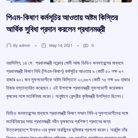
পিএম-কিষাণ কর্মসূচির আওতায় অষ্টম কিস্তির
আর্থিক সুবিধা প্রদান করলেন প্রধানমন্ত্রী
By
admin
May 14, 2021
0
নয়াদিল্লি, ১৪ মে : প্রধানমন্ত্রী নরেন্দ্র মোদী আজ ভিডিও কনফারেন্সের মাধ্যমে
প্রধানমন্ত্রী কিষাণ নিধি (পিএম-কিষাণ) কর্মসূচির আওতায় ৯ কোটি ৫০ লক্ষ ৬৭
হাজার ৬০১ জন সুফলভোগীকে অষ্টম কিস্তিতে ২০,৬৬৭ কোটি ৭৫ লক্ষ ৬৬ হাজার
টাকার হস্তান্তরিত করেছেন। এই উপলক্ষে প্রধানমন্ত্রী সুফলভোগী কয়েকজন
কৃষকের সঙ্গে মতবিনিময় করেন। অনুষ্ঠানে কেন্দ্রীয় কৃষিমন্ত্রী উপস্থিত ছিলেন।
ভিডিও কনফারেন্সের মাধ্যমে প্রধানমন্ত্রী কিষাণ সম্মান নিধি-র সুফলভোগীদের সঙ্গে
মতবিনিময়ের সময় প্রধানমন্ত্রী নবীন কৃষকদের প্রশিক্ষণ প্রদানের জন্য
উত্তরপ্রদেশে উন্নাও-এর কৃষক অরবিন্দের ভূমিকার প্রশংসা করেন। অরবিন্দ তাঁর