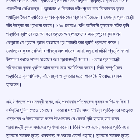
নিজের এলাকায় জৈব পদ্ধতিতে কৃষিকাজ এবং আধুনিক প্রযুক্তির ব্যবহারে যথেষ্ট
পারদর্শীতা দেখিয়েছেন। আন্দামান ও নিকোবর দ্বীপপুঞ্জের কার নিকোবরের কৃষক
প্যাট্রিক জৈব পদ্ধতিতে ব্যাপক কৃষিকাজের প্রসার ঘটিয়েছেন। সেজন্য প্রধানমন্ত্রী
তাঁর উদ্যোগের প্রশংসা করেন। ১৭০ জনেরও বেশি আদিবাসী কৃষককে সঠিক কৃষি
পদ্ধতির ব্যাপারে সচেতন করে তুলতে অন্ধ্রপ্রদেশের অনন্তপুরের কৃষক এন
ভেনুরামা যে প্রয়াস গ্রহণ করেছেন প্রধানমন্ত্রী তার ভূয়সী প্রশংসা করেন।
মেঘালয়ের কৃষক রেভিস্টার পার্বত্য এলাকাতেও আদা, হলুদ, দারুচিনি প্রভৃতি মশলা
উৎপাদন করতে সক্ষম হয়েছেন বলে প্রধানমন্ত্রী জানান। এরপর প্রধানমন্ত্রী
শ্রীনগরের কৃষক খুরশিদ আহমেদের সঙ্গে মতবিনিময় করেন। তিনি সম্পূর্ণ জৈব
পদ্ধতিতে ক্যাপসিকাম, কাঁচালঙ্কা ও কুমরোর মতো শাকসব্জি উৎপাদনে সক্ষম
হয়েছেন।
এই উপলক্ষে প্রধানমন্ত্রী বলেন, এই প্রথমবার পশ্চিমবঙ্গের কৃষকরাও পিএম-কিষাণ
কর্মসূচির সুবিধা পেতে চলেছেন। করোনা মহামারীর সময় বিভিন্ন প্রতিকূলতা সত্ত্বেও
খাদ্যশস্য ও উদ্যানজাত ফসল উৎপাদনের যে রেকর্ড সৃষ্টি হয়েছে তার জন্য
প্রধানমন্ত্রী কৃষক সমাজের প্রশংসা করেন। তিনি আরও বলেন, সরকার প্রতি বছর
ন্যূনতম সহায়ক মূল্যে খাদ্যশস্য সংগ্রহের রেকর্ড গড়ছে। ন্যূনতম সহায়ক মূল্যে