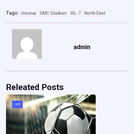
Tags:
chennai
GMC Stadium
ISL-7
North East
admin
Releated Posts
খেলা