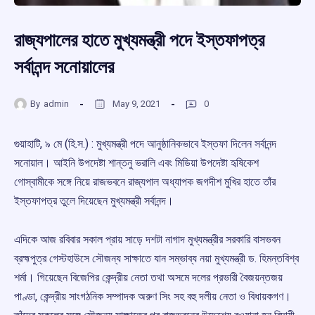
রাজ্যপালের হাতে মুখ্যমন্ত্রী পদে ইস্তফাপত্র
সর্বানন্দ সনোয়ালের
By
admin
May 9, 2021
0
গুয়াহাটি, ৯ মে (হি.স.) : মুখ্যমন্ত্রী পদে আনুষ্ঠানিকভাবে ইস্তফা দিলেন সর্বানন্দ
সনোয়াল। আইনি উপদেষ্টা শান্তনু ভরালি এবং মিডিয়া উপদেষ্টা হৃষিকেশ
গোস্বামীকে সঙ্গে নিয়ে রাজভবনে রাজ্যপাল অধ্যাপক জগদীশ মুখির হাতে তাঁর
ইস্তফাপত্র তুলে দিয়েছেন মুখ্যমন্ত্রী সর্বানন্দ।
এদিকে আজ রবিবার সকাল প্রায় সাড়ে দশটা নাগাদ মুখ্যমন্ত্রীর সরকারি বাসভবন
ব্রহ্মপুত্র গেস্টহাউসে সৌজন্য সাক্ষাতে যান সম্ভাব্য নয়া মুখ্যমন্ত্রী ড. হিমন্তবিশ্ব
শর্মা। গিয়েছেন বিজেপির কেন্দ্রীয় নেতা তথা অসমে দলের প্রভারী বৈজয়ন্তজয়
পাণ্ডা, কেন্দ্রীয় সাংগঠনিক সম্পাদক অরুণ সিং সহ বহু দলীয় নেতা ও বিধায়কগণ।