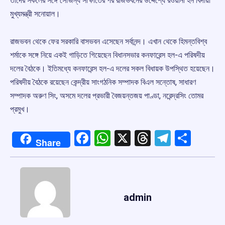
তাঁদের সকলের সঙ্গে সৌজন্য সাক্ষাতের পর রাজভবনের উদ্দেশ্যে রওয়ানা হন বিদায়ী
মুখ্যমন্ত্রী সনোয়াল।
রাজভবন থেকে ফের সরকারি বাসভবন এসেছেন সর্বানন্দ। এখান থেকে হিমন্তবিশ্ব
শর্মাকে সঙ্গে নিয়ে একই গাড়িতে গিয়েছেন বিধানসভার কনফারেন্স হল-এ পরিষদীয়
দলের বৈঠকে। ইতিমধ্যে কনফারেন্স হল-এ দলের সকল বিধায়ক উপস্থিত হয়েছেন।
পরিষদীয় বৈঠকে রয়েছেন কেন্দ্রীয় সাংগঠনিক সম্পাদক বিএল সন্তোষ, সাধারণ
সম্পাদক অরুণ সিং, অসমে দলের প্রভারী বৈজয়ন্তজয় পাণ্ডা, নরেন্দ্রসিং তোমর
প্রমুখ।
Facebook
WhatsApp
X
Threads
Telegr
Shar
Share
admin