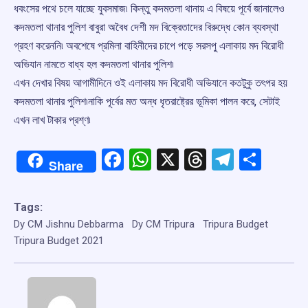
ধবংসের পথে চলে যাচ্ছে যুবসমাজ৷ কিন্তু কদমতলা থানায় এ বিষয়ে পূর্বে জানালেও
কদমতলা থানার পুলিশ বাবুরা অবৈধ দেশী মদ বিক্রেতাদের বিরুদ্ধে কোন ব্যবস্থা
গ্রহণ করেননি৷ অবশেষে প্রমিলা বাহিনীদের চাপে পড়ে সরসপু এলাকায় মদ বিরোধী
অভিযান নামতে বাধ্য হল কদমতলা থানার পুলিশ৷
এখন দেখার বিষয় আগামীদিনে ওই এলাকায় মদ বিরোধী অভিযানে কতটুকু তৎপর হয়
কদমতলা থানার পুলিশ৷নাকি পূর্বের মত অন্ধ ধৃতরাষ্ট্রের ভূমিকা পালন করে, সেটাই
এখন লাখ টাকার প্রশ্ণ৷
Facebook
WhatsApp
X
Threads
Telegr
Shar
Share
Tags:
Dy CM Jishnu Debbarma
Dy CM Tripura
Tripura Budget
Tripura Budget 2021