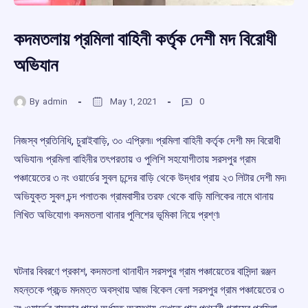
কদমতলায় প্রমিলা বাহিনী কর্তৃক দেশী মদ বিরোধী
অভিযান
By
admin
May 1, 2021
0
নিজস্ব প্রতিনিধি, চুরাইবাড়ি, ৩০ এপ্রিল৷৷ প্রমিলা বাহিনী কর্তৃক দেশী মদ বিরোধী
অভিযান৷ প্রমিলা বাহিনীর তৎপরতায় ও পুলিশি সহযোগীতায় সরসপুর গ্রাম
পঞ্চায়েতের ৩ নং ওয়ার্ডের সুবল চন্দের বাড়ি থেকে উদ্ধার প্রায় ২৩ লিটার দেশী মদ৷
অভিযুক্ত সুবল চন্দ পলাতক৷ গ্রামবাসীর তরফ থেকে বাড়ি মালিকের নামে থানায়
লিখিত অভিযোগ৷ কদমতলা থানার পুলিশের ভূমিকা নিয়ে প্রশ্ণ৷
ঘটনার বিবরণে প্রকাশ, কদমতলা থানাধীন সরসপুর গ্রাম পঞ্চায়েতের বাসিন্দা রঞ্জন
মহন্তকে প্রচন্ড মদমত্ত অবস্থায় আজ বিকেল বেলা সরসপুর গ্রাম পঞ্চায়েতের ৩