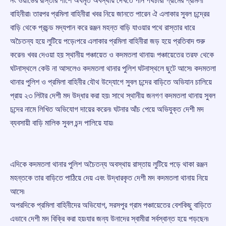
নং ওয়ার্ডের রাস্তার পাশে অর্ধমৃত অবস্থায় দেখতে পান পথচারী গ্রামের প্রমিলা
বাহিনীরা৷ তারপর প্রমিলা বাহিনীরা খবর নিয়ে জানতে পারেন ঐ এলাকার সুবল চন্দ্রের
বাড়ি থেকে প্রচন্ড মদ্যপান করে রঞ্জন মহন্ত বাড়ি যাওয়ার পথে রাস্তার ধারে
অচৈতন্য হয়ে লুটিয়ে পড়ে৷পরে এলাকার প্রমিলা বাহিনীরা জড় হয়ে প্রতিবাদ শুরু
করেন৷ খবর দেওয়া হয় স্থানীয় পঞ্চায়েত ও কদমতলা থানায়৷ পঞ্চায়েতের তরফ থেকে
ঘটনাস্থলে কেউ না আসলেও কদমতলা থানার পুলিশ ঘটনাস্থলে ছুটে আসে৷ কদমতলা
থানার পুলিশ ও প্রমিলা বাহিনীর যৌথ উদ্যোগে সুবল চন্দের বাড়িতে অভিযান চালিয়ে
প্রায় ২৩ লিটার দেশী মদ উদ্ধার করা হয়৷ সাথে স্থানীয় জনগণ কদমতলা থানায় সুবল
চন্দের নামে লিখিত অভিযোগ দায়ের করেন৷ ঘটনার আঁচ পেয়ে অভিযুক্ত দেশী মদ
ব্যবসায়ী বাড়ি মালিক সুবল চন্দ পালিয়ে যায়৷
এদিকে কদমতলা থানার পুলিশ অচৈতন্য অবস্থায় রাস্তায় লুটিয়ে পড়ে থাকা রঞ্জন
মহন্তকে তার বাড়িতে পাঠিয়ে দেয় এবং উদ্ধারকৃত দেশী মদ কদমতলা থানায় নিয়ে
আসে৷
অপরদিকে প্রমিলা বাহিনীদের অভিযোগ, সরসপুর গ্রাম পঞ্চায়েতের বেশকিছু বাড়িতে
এভাবে দেশী মদ বিক্রি করা হয়৷যার জন্য উনাদের স্বামীরা সর্বস্বান্ত হয়ে পড়ছেন৷