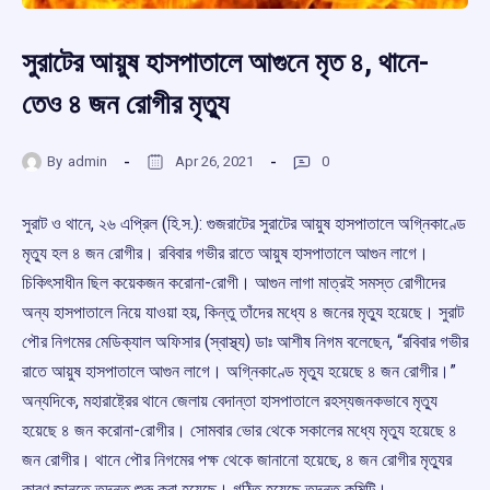
সুরাটের আয়ুষ হাসপাতালে আগুনে মৃত ৪, থানে-
তেও ৪ জন রোগীর মৃত্যু
By
admin
Apr 26, 2021
0
সুরাট ও থানে, ২৬ এপ্রিল (হি.স.): গুজরাটের সুরাটের আয়ুষ হাসপাতালে অগ্নিকাণ্ডে
মৃত্যু হল ৪ জন রোগীর। রবিবার গভীর রাতে আয়ুষ হাসপাতালে আগুন লাগে।
চিকিৎসাধীন ছিল কয়েকজন করোনা-রোগী। আগুন লাগা মাত্রই সমস্ত রোগীদের
অন্য হাসপাতালে নিয়ে যাওয়া হয়, কিন্তু তাঁদের মধ্যে ৪ জনের মৃত্যু হয়েছে। সুরাট
পৌর নিগমের মেডিক্যাল অফিসার (স্বাস্থ্য) ডাঃ আশীষ নিগম বলেছেন, “রবিবার গভীর
রাতে আয়ুষ হাসপাতালে আগুন লাগে। অগ্নিকাণ্ডে মৃত্যু হয়েছে ৪ জন রোগীর।”
অন্যদিকে, মহারাষ্ট্রের থানে জেলায় বেদান্তা হাসপাতালে রহস্যজনকভাবে মৃত্যু
হয়েছে ৪ জন করোনা-রোগীর। সোমবার ভোর থেকে সকালের মধ্যে মৃত্যু হয়েছে ৪
জন রোগীর। থানে পৌর নিগমের পক্ষ থেকে জানানো হয়েছে, ৪ জন রোগীর মৃত্যুর
কারণ জানতে তদন্ত শুরু করা হয়েছে। গঠিত হয়েছে তদন্ত কমিটি।