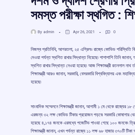
দশম ও দ্বাদশ শ্রেণীর প্র
সমস্ত পরীক্ষা স্থগিত : শিক্ষ
By
admin
Apr 26, 2021
0
নিজস্ব প্রতিনিধি, আগরতলা, ২৫ এপ্রিল৷৷ রাজ্যে কোভিড পরিস্থিতি বিবেচ
দেওয়া পর্যন্ত স্থগিত রাখার সিদ্ধান্ত নিয়েছে৷ পাশাপাশি তিনি জানান,
স্থগিত রাখার সিদ্ধান্ত নেওয়া হয়েছে৷ আজ শিক্ষামন্ত্রী রতনলাল নাথ
শিক্ষামন্ত্রী আরও জানান, সরকারি, বেসরকারি বিশ্ববিদ্যালয় এবং মহাবি
হয়েছে৷
সাংবাদিক সম্মেলনে শিক্ষামন্ত্রী জানান, আগামী ১ মে থেকে রাজ্যের ১
এরজন্য ৩২ লক্ষ কোভিড টিকার প্রয়োজন পড়বে৷ সরকারি কোষাগার থেকে
হয়েছে ৪,১৭৪ জনকে এরমধ্যে পজেটিভ পাওয়া গেছে ১০০ জনকে৷ ত্রিপু
শিক্ষামন্ত্রী জানান, এখন পর্যন্ত রাজ্যে ১১ লক্ষ ৬৮ হাজার ৩৭০টি 