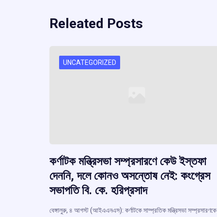
Releated Posts
UNCATEGORIZED
কর্ণাটক মন্ত্রিসভা সম্প্রসারণে কেউ ইস্তফা
দেননি, দলে কোনও অসন্তোষ নেই: কংগ্রেস
সভাপতি বি. কে. হরিপ্রসাদ
বেঙ্গালুরু, ৪ আগস্ট (আইএএনএস): কর্ণাটকে সাম্প্রতিক মন্ত্রিসভা সম্প্রসারণকে