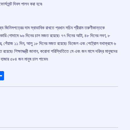
র্সমেন্ট দিবস পালন করা হবে৷
াজ্যে জিনিসপত্রের দাম স্বাভাবিক রাখতে প্রধান সচিব শ্রীরাম তরুণীকান্তকে
 সরকারি গোদামে ৯৬ দিনের চাল মজত রয়েছে৷ ৭৭ দিনের আটা, ৪৮ দিনের লবণ, ৮
ের, পেঁয়াজ ১১ দিন, আলু ১৮ দিনের মজত রয়েছে৷ ডিজেল এবং পেট্রোল যথাক্রমে ৬
ত রয়েছে৷ শিক্ষামন্ত্রী জানান, করোনা পরিস্থিতিতে মে এবং জন মাসে দরিদ্র মানুষদের
৯ হাজার ৫৮৪ জন মানুষ চাল পাবেন৷
ads
elegram
Share