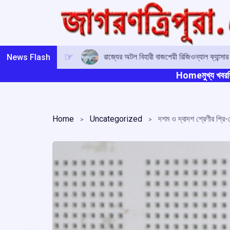
Skip
to
content
রাজ্যের অটল বিহারী বাজপেয়ী রিজিওন্যাল ক্যান্সা
News Flash
Home
মুখ্য খবর
ত
Home
Uncategorized