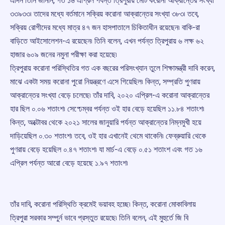
এদিন তিনি জানান, গত ১৬ এপ্রিল পর্যন্ত ত্রিপুরায় মোট করোনা আক্রান্তের সংখ্যা
৩৩৯৩৩৷ তাদের মধ্যে বর্তমানে সক্রিয় করোনা আক্রান্তের সংখ্যা ৩৮৩৷ তবে,
সক্রিয় রোগীদের মধ্যে মাত্র ৪৭ জন হাসপাতালে চিকিতাধীন রয়েছেন৷ বাকি-রা
বাড়িতে আইসোলেশন-এ রয়েছেন৷ তিনি বলেন, এখন পর্যন্ত ত্রিপুরায় ৬ লক্ষ ৬২
হাজার ৬০৯ জনের নমুনা পরীক্ষা করা হয়েছে৷
ত্রিপুরায় করোনা পরিস্থিতির গত এক বছরের পরিসংখ্যান তুলে শিক্ষামন্ত্রী দাবি করেন,
মাঝে একটা সময় করোনা পুরো নিয়ন্ত্রণে এসে গিয়েছিল৷ কিন্ত, সম্প্রতি পুণরায়
আক্রান্তের সংখ্যা বেড়ে চলেছে৷ তাঁর দাবি, ২০২০ এপ্রিল-এ করোনা আক্রান্তের
হার ছিল ০.০৬ শতাংশ৷ সেপ্ঢেম্বর পর্যন্ত ওই হার বেড়ে হয়েছিল ১১.৮৪ শতাংশ৷
কিন্ত, অক্টোবর থেকে ২০২১ সালের জানুয়ারি পর্যন্ত আক্রান্তের নিম্নমুখী হয়ে
দাড়িয়েছিল ০.৩০ শতাংশ৷ তবে, ওই হার এখানেই থেমে থাকেনি৷ ফেব্রুয়ারি থেকে
পুণরায় বেড়ে হয়েছিল ০.৪৭ শতাংশ৷ যা মার্চ-এ বেড়ে ০.৫১ শতাংশ এবং গত ১৬
এপ্রিল পর্যন্ত আরো বেড়ে হয়েছে ১.৯৭ শতাংশ৷
তাঁর দাবি, করোনা পরিস্থিতি ক্রমেই ভয়াবহ হচ্ছে৷ কিন্ত, করোনা মোকাবিলায়
ত্রিপুরা সরকার সম্পুর্ন ভাবে প্রস্তুত রয়েছে৷ তিনি বলেন, এই মুহুর্তে জি বি