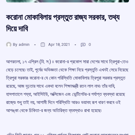
করোনা মোকাবিলায় প্রস্তুত রাজ্য সরকার, তথ্য
দিয়ে দাবি
By
admin
Apr 18, 2021
0
আগরতলা, ১৭ এপ্রিল (হি. স.) ৷৷ করোনা-র প্রকোপ সারা দেশের সাথে ত্রিপুরা-তেও
বেড়ে চলেছে৷ তাই, পূর্বের অভিজ্ঞতা থেকে শিক্ষা নিয়ে প্রস্তুতি এখনই সেরে নিয়েছে
ত্রিপুরা সরকার৷ করোনা-র যে কোন পরিস্থিতি মোকাবিলায় ত্রিপুরা সরকার প্রস্তুত
রয়েছে, আজ দৃঢ়তার সাথে একথা বলেন শিক্ষামন্ত্রী রতন লাল নাথ৷ তাঁর দাবি,
হাসপাতালে শয্যা, আইসিইউ, অক্সিজেন এবং ভেন্টিলেটর-র পর্যাপ্ত ব্যবস্থা রয়েছে
রাজ্যে৷ শুধু তাই নয়, আগামী দিনে পরিস্থিতি আরও ভয়াবহ রূপ ধারণ করবে ওই
আশঙ্কা থেকে চিকিতা-র জন্য অতিরিক্ত ব্যবস্থাও রাখা হয়েছে৷