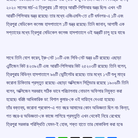
২০২০ সালের মার্চ-এ ত্রিপুরায় ১টি মাত্র আরটি-পিসিআর যন্ত্র ছিল৷ এখন ৭টি
আরটি-পিসিআর যন্ত্র রয়েছে৷ তার মধ্যে এজিএমসি-তে ৫টি ধর্মনগর-এ ১টি এবং
ত্রিপুরা মেডিকেল কলেজ হাসপাতালে ১টি যন্ত্র রয়েছে৷ তিনি জানান, আগামী এক
সপ্তাহের মধ্যে ত্রিপুরা মেডিকেল কলেজ হাসপাতালে ওই যন্ত্রটি চালু হয়ে যাবে৷
সাথে তিনি যোগ করেন, ট্রু-নেট ১০টি এবং সিবি-নেট যন্ত্র ৬টি রয়েছে৷ এছাড়া
এন্টিজেন কিট ৪২৩৯২টি এবং আরটি-পিসিআর কিট ২৫২০৩টি রয়েছে৷ তিনি বলেন,
ত্রিপুরায় বিভিন্ন হাসপাতালে ৯৬টি ভেন্টিলেটর রয়েছে৷ তার মধ্যে ১৭টি শুধু মাত্র
করোনা চিকিতায় প্রস্তুত রয়েছে৷ এছাড়া অক্সিজেন সিলিন্ডার রয়েছে ১৯০৬টি৷ তিনি
বলেন, অক্সিজেন সরবরাহ সঠিক ভাবে পরিচালনায় নোডাল অফিসার নিযুক্ত করা
হয়েছে৷ বরিষ্ঠ আধিকারিক ডা: বিশাল কুমার-কে ওই দায়িত্ব দেওয়া হয়েছে৷
তাঁর বক্তব্য, করোনা প্রকোপ-এ গত বছর আমাদের কোন অভিজ্ঞতা ছিল না৷ কিন্ত,
গত বছর-র অভিজ্ঞতা-কে কাজে লাগিয়ে প্রস্তুতি এখন থেকেই নিয়ে রেখেছে
ত্রিপুরা সরকার৷ পরিস্থিতি যেমন-ই হোক, শক্ত হাতে তার মোকাবিলা করা হবে৷