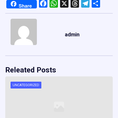
Facebook
WhatsApp
X
Threads
Telegr
Shar
Share
admin
Releated Posts
UNCATEGORIZED