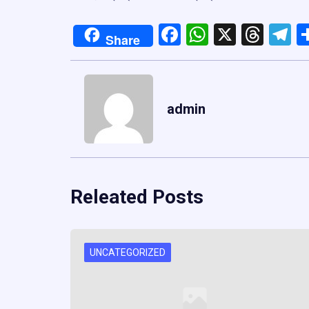
Facebook
WhatsApp
X
Thre
T
Share
admin
Releated Posts
UNCATEGORIZED