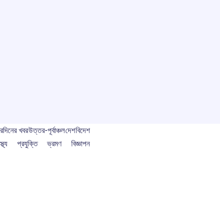
বর
দিনের খবর
উত্তর-পূর্বাঞ্চল
দেশ
বিদেশ
স্থ্য
প্রযুক্তি
ভ্রমণ
বিজ্ঞাপন