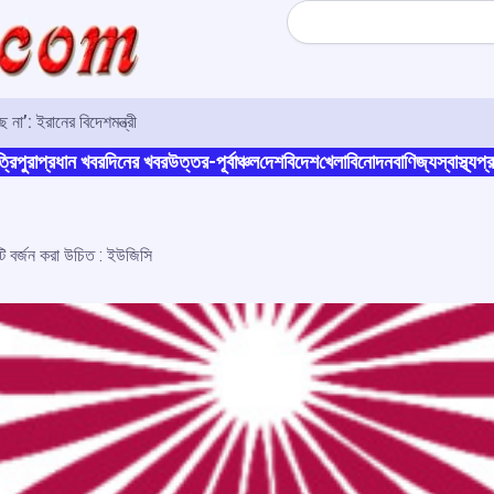
Search
না’: ইরানের বিদেশমন্ত্রী
্রিপুরা
প্রধান খবর
দিনের খবর
উত্তর-পূর্বাঞ্চল
দেশ
বিদেশ
খেলা
বিনোদন
বাণিজ্য
স্বাস্থ্য
প্র
শব্দটি বর্জন করা উচিত : ইউজিসি