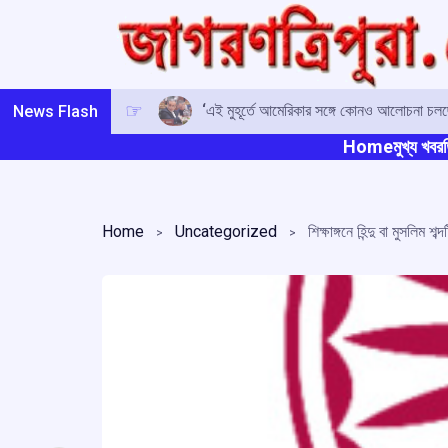
Skip
to
content
‘এই মুহূর্তে আমেরিকার সঙ্গে কোনও আলোচনা চলছে 
News Flash
Home
মুখ্য খবর
ত
Home
Uncategorized
শিক্ষাঙ্গনে হিন্দু বা মুসলিম 