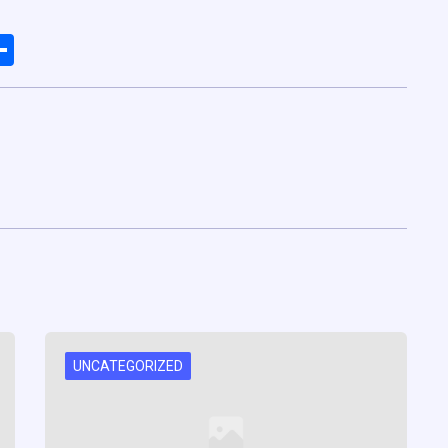
ads
elegram
Share
UNCATEGORIZED