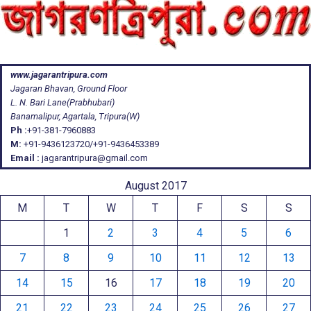
www.jagarantripura.com
Jagaran Bhavan, Ground Floor
L. N. Bari Lane(Prabhubari)
Banamalipur, Agartala, Tripura(W)
Ph :
+91-381-7960883
M:
+91-9436123720/+91-9436453389
Email :
jagarantripura@gmail.com
August 2017
M
T
W
T
F
S
S
1
2
3
4
5
6
7
8
9
10
11
12
13
14
15
16
17
18
19
20
21
22
23
24
25
26
27