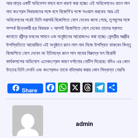
আর মাত্র একটি অধিবেশন বসবে বলে ধারণা করা হচ্ছে৷ এই অধিবেশনেও রতন লাল
নাথ কংগ্রেস বিধায়কদের সঙ্গে বসে বিজেপি’র পক্ষে সওয়াল করবেন৷ আর এই
অধিবেশনের পরেই তিনি সরাসরি বিজেপিতে যোগ দেবেন৷ জানা গেছে, তৃণমূলের সঙ্গে
সম্পর্ক ছিন্নকারী ছয় বিধায়ক ৭ আগস্ট বিজেপিতে যোগ দেবেন৷ তাদের স্বাগত
জানাতে রবীন্দ্র ভবনের সামনে এক অনুষ্ঠানের আয়োজনও করা হচ্ছে৷ কেন্দ্রীয় মন্ত্রীর
উপস্থিতিতে আয়োজিত এই অনুষ্ঠানে রতন লাল নাথ নিজে উপস্থিত থাকবেন কিন্তু
বিজেপিতে যোগ দেবেন না৷ ইতিমধ্যে রতন লাল নাথের বিরুদ্ধে দল বিরোধী
কার্যকলাপের অভিযোগ এনেকংগ্রেস কারণ দর্শানোর নোটিশ দিয়েছে৷ যদিও এর কোন
উত্তর তিনি দেননি এবং কংগ্রেসও তাকে বহিস্কার করার কোন সিদ্ধান্ত নেয়নি৷
Facebook
WhatsApp
X
Threads
Telegr
Shar
Share
admin