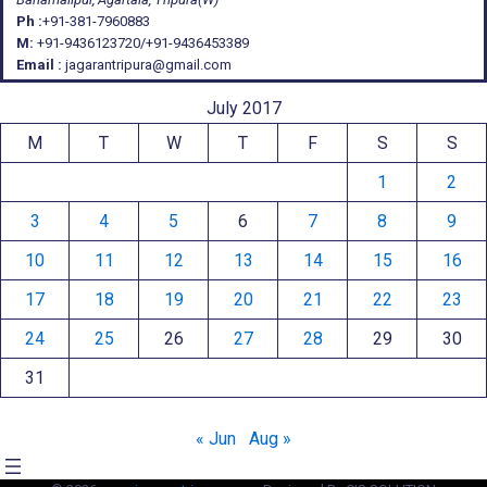
Ph :
+91-381-7960883
M:
+91-9436123720/+91-9436453389
Email :
jagarantripura@gmail.com
July 2017
M
T
W
T
F
S
S
1
2
3
4
5
6
7
8
9
10
11
12
13
14
15
16
17
18
19
20
21
22
23
24
25
26
27
28
29
30
31
« Jun
Aug »