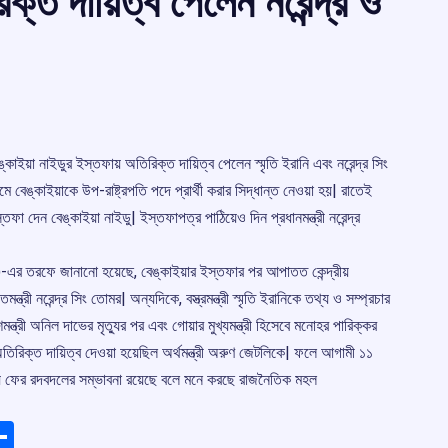
ক্ত দায়িত্ব পেলেন নরেন্দ্র ও
েঙ্কাইয়া নাইডুর ইস্তফায় অতিরিক্ত দায়িত্ব পেলেন স্মৃতি ইরানি এবং নরেন্দ্র সিং
ক্রমে বেঙ্কাইয়াকে উপ-রাষ্ট্রপতি পদে প্রার্থী করার সিদ্ধান্ত নেওয়া হয়| রাতেই
ফা দেন বেঙ্কাইয়া নাইডু| ইস্তফাপত্র পাঠিয়েও দিন প্রধানমন্ত্রী নরেন্দ্র
ও)-এর তরফে জানানো হয়েছে, বেঙ্কাইয়ার ইস্তফার পর আপাতত কেন্দ্রীয়
ন্ত্রী নরেন্দ্র সিং তোমর| অন্যদিকে, বস্ত্রমন্ত্রী স্মৃতি ইরানিকে তথ্য ও সম্প্রচার
্ত্রী অনিল দাভের মৃতু্যর পর এবং গোয়ার মুখ্যমন্ত্রী হিসেবে মনোহর পারিক্কর
 অতিরিক্ত দায়িত্ব দেওয়া হয়েছিল অর্থমন্ত্রী অরুণ জেটলিকে| ফলে আগামী ১১
ভায় ফের রদবদলের সম্ভাবনা রয়েছে বলে মনে করছে রাজনৈতিক মহল
ads
elegram
Share