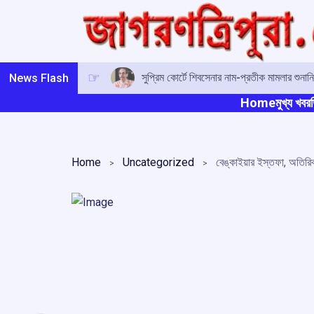
Skip
to
content
সুপ্রিম কোর্টে শিবসেনার নাম-প্রতীক মামলার শুনানির
News Flash
Home
মুখ্য খবর
ত
Home
Uncategorized
বেঙ্কাইয়ার ইস্তফা, অতিরিক্ত