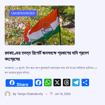
b
s
a
gr
e
o
A
d
a
o
p
s
m
UNCATEGORIZED
k
p
রথকাণ্ডের তদন্ত রিপোর্ট জনসমক্ষে প্রকাশের দাবি প্রদেশ
কংগ্রেসের
আগরতলা, ১৬ জুলাই: তিন বছর আগে কুমারঘাটে রথযাত্রার সময় ঘটে যাওয়া মর্মান্তিক দুর্ঘটনায় ১০
জন ভক্তের মৃত্যুর ঘটনায়…
F
W
X
T
T
S
Share
a
h
hr
el
h
By
Taniya Chakraborty
Jul 16, 2026
ce
at
e
e
ar
b
s
a
gr
e