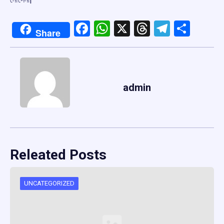
Facebook
WhatsApp
X
Threads
Telegr
Shar
Share
admin
Releated Posts
UNCATEGORIZED