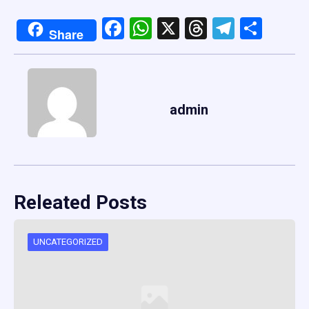
Facebook
WhatsApp
X
Threads
Telegr
Shar
Share
admin
Releated Posts
UNCATEGORIZED