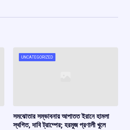
UNCATEGORIZED
সমঝোতার সম্ভাবনায় আপাতত ইরানে হামলা
স্থগিত, দাবি ট্রাম্পের; হরমুজ প্রণালী খুলে