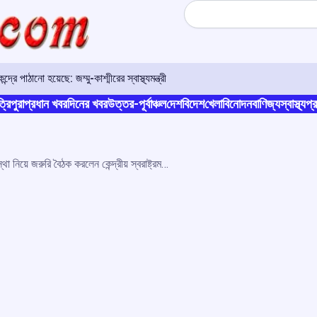
Search
রে পাঠানো হয়েছে: জম্মু-কাশ্মীরের স্বাস্থ্যমন্ত্রী
্রিপুরা
প্রধান খবর
দিনের খবর
উত্তর-পূর্বাঞ্চল
দেশ
বিদেশ
খেলা
বিনোদন
বাণিজ্য
স্বাস্থ্য
প্র
অমরনাথ যাত্রার সুরক্ষা ব্যবস্থা নিয়ে জরুরি বৈঠক করলেন কেন্দ্রীয় স্বরাষ্ট্রমন্ত্রী