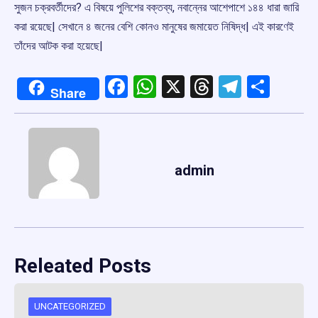
সুজন চক্রবর্তীদের? এ বিষয়ে পুলিশের বক্তব্য, নবান্নের আশেপাশে ১৪৪ ধারা জারি
করা রয়েছে| সেখানে ৪ জনের বেশি কোনও মানুষের জমায়েত নিষিদ্ধ| এই কারণেই
তাঁদের আটক করা হয়েছে|
Facebook
WhatsApp
X
Threads
Telegr
Shar
Share
admin
Releated Posts
UNCATEGORIZED