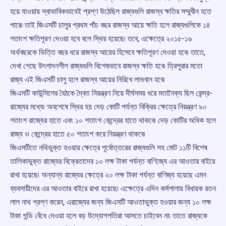
হয়ে যাওয়ায় স্বাভাবিকভাবেই প্রশ্ণ উঠেছিল রাজ্যগুলি রাজস্ব ক্ষতির সম্মুখীন হতে
পারে৷ তাই জিএসটি চালুর প্রথম পাঁচ বছর রাজস্ব আয়ে ক্ষতি হলে রাজ্যগুলিকে ১৪
শতাংশ ক্ষতিপূরণ দেওয়া হবে বলে স্থির হয়েছে৷ তবে, এক্ষেত্রে ২০১৫-১৬
অর্থবছরকে ভিত্তি বছর ধরে রাজস্ব আয়ের হিসেবে ক্ষতিপূরণ দেওয়া হবে৷ তাতে,
দেখা গেছে উৎপাদনশীল রাজ্যগুলি বিশেষভাবে রাজস্ব ক্ষতি হবে৷ ত্রিপুরার মতো
রাজ্য এই জিএসটি চালু হলে রাজস্ব আয়ের নিরিখে লাভবান হবে৷
জিএসটি কাউন্সিলের বৈঠকে দ্বৈত নিয়ন্ত্রণ নিয়ে দীর্ঘসময় ধরে মতানৈক্য ছিল কেন্দ্র-
রাজ্যের মধ্যে৷ অবশেষে স্থির হয় দেড় কোটি পর্যন্ত বিক্রির ক্ষেত্রে নিয়ন্ত্রণ ৯০
শতাংশ রাজ্যের হাতে এবং ১০ শতাংশ কেন্দ্রের হাতে থাকবে৷ দেড় কোটির অধিক হলে
রাজ্য ও কেন্দ্রের হাতে ৫০ শতাংশ করে নিয়ন্ত্রণ থাকবে৷
জিএসটিতে নথিভুক্ত হওয়ার ক্ষেত্রে পূর্বোত্তরের রাজ্যগুলি সহ মোট ১১টি বিশেষ
তালিকাভুক্ত রাজ্যের বিক্রেতাদের ১০ লক্ষ টাকা পর্যন্ত বাণিজ্যে এর আওতার বাইরে
রাখা হয়েছে৷ অন্যান্য রাজ্যের ক্ষেত্রে ২০ লক্ষ টাকা পর্যন্ত বাণিজ্য হয়েছে এমন
ব্যবসায়ীদের এর আওতার বাইরে রাখা হয়েছে৷ এক্ষেত্রে এদিন কর্মশালায় বিধায়ক রতন
লাল নাথ প্রশ্ণ করেন, এরাজ্যের জন্য জিএসটি আওতাভুক্ত হওয়ার জন্য ১০ লক্ষ
টাকা গন্ডি বেঁধে দেওয়া হলে বড় উদ্যোগপতিরা আসতে চাইবেন না৷ তাতে রাজ্যকে