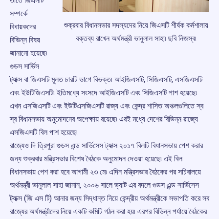
তাতে জিএসটি
সম্পর্কে
শুক্রবার বিধানসভার সদস্যদের নিয়ে জিএসটি শীর্ষক কর্মশালায়
বিধায়কদের
বক্তব্য রাখেন অর্থমন্ত্রী ভানুলাল সাহা৷ ছবি নিজস্ব৷
বিভিন্ন বিষয়
জানানো হয়েছে৷
গুডস সার্ভিস
ট্যাক্স বা জিএসটি মূলত চারটি ভাগে বিভক্ত৷ আইজিএসটি, সিজিএসটি, এসজিএসটি
এবং ইউটিজিএসটি৷ ইতিমধ্যে সংসদে আইজিএসটি এবং সিজিএসটি পাশ হয়েছে৷
এখন এসজিএসটি এবং ইউটিএসজিএসটি রাজ্য এবং কেন্দ্র শাসিত অঞ্চলগুলিতে স্ব
স্ব বিধানসভায় অনুমোদনের অপেক্ষায় রয়েছে৷ এরই মধ্যে দেশের বিভিন্ন রাজ্যে
এসজিএসটি বিল পাশ হয়েছে৷
রাজ্যেও দি ত্রিপুরা গুডস এন্ড সার্ভিসেস ট্যাক্স ২০১৭ বিলটি বিধানসভায় পেশ করার
জন্য শুক্রবার মন্ত্রিসভার বিশেষ বৈঠকে অনুমোদন দেওয়া হয়েছে৷ এই বিল
বিধানসভায় পেশ করা হবে আগামী ২৩ মে৷ এদিন মন্ত্রিসভার বৈঠকের পর সচিবালয়ে
অর্থমন্ত্রী ভানুলাল সাহা জানান, ২০০৬ সালে ভ্যাট এর বদলে গুডস এন্ড সার্ভিসেস
ট্যাক্স (জি এস টি) আনার জন্য সিদ্ধান্ত নিয়ে কেন্দ্রীয় অর্থমন্ত্রীকে সভাপতি করে সব
রাজ্যের অর্থমন্ত্রীদের নিয়ে একটি কমিটি গঠন করা হয়৷ এরপর বিভিন্ন পর্যায়ে বৈঠকের