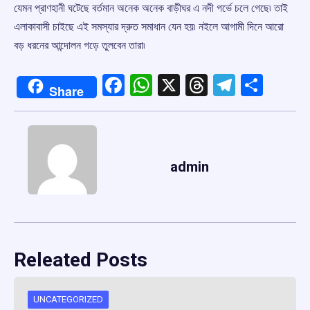
যেমন প্রাণহানী ঘটেছে বর্তমান অনেক অনেক বাড়ীঘর এ নদী গর্ভে চলে গেছে৷ তাই
এলাকাবাসী চাইছে এই সমস্যার দ্রুত সমাধান যেন হয়৷ নইলে আগামী দিনে আরো
বড় ধরনের আন্দোলন গড়ে তুলবেন তারা৷
Facebook
WhatsApp
X
Threads
Telegr
Shar
Share
admin
Releated Posts
UNCATEGORIZED