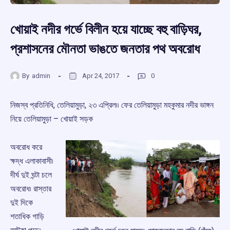
খোয়াই নদীর গর্ভে বিলীন হয়ে যাচ্ছে বহু বাড়িঘর,
প্রশাসনের মৌনতা ভাঙতে জনতার পথ অবরোধ
By
admin
Apr 24, 2017
0
নিজস্ব প্রতিনিধি, তেলিয়ামুড়া, ২৩ এপ্রিল৷৷ ফের তেলিয়ামুড়া মহকুমার নদীর ভাঙ্গন
নিয়ে তেলিয়ামুড়া – খোয়াই সড়ক
অবরোধ করে
ক্ষদ্ধ এলাকাবাসী৷
দীর্ঘ দুই ঘন্টা চলে
অবরোধ৷ রাস্তার
দুই দিকে
শতাধিক গাড়ি