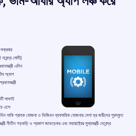
ক, ভীম-আধার অ্যাপ লঞ্চ করে
শুক্রবার
নরেন্দ্র মোদী|
ধানমন্ত্রী এদিন
ভীম অ্যাপ
ধানমন্ত্রী
টি সাফাই
য়ে এসে
িন লাকি গ্রাহক যোজনা ও ডিজিধন ব্যবসায়িক যোজনার মেগা ড্র জয়ীদের পুরস্কৃত
ন্ত্রী নীতীন গড়কড়ি ও প্রকাশ জাভড়েকর এবং মহারাষ্ট্রের মুখ্যমন্ত্রী দেবেন্দ্র