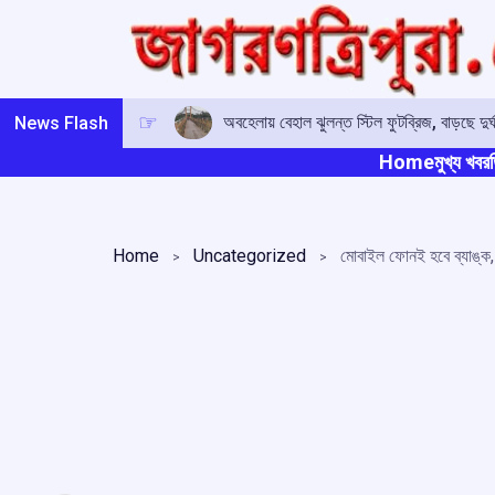
Skip
to
content
অবহেলায় বেহাল ঝুলন্ত স্টিল ফুটব্রিজ, বাড়ছে দ
News Flash
Home
মুখ্য খবর
ত
Home
Uncategorized
মোবাইল ফোনই হবে ব্যাঙ্ক, 