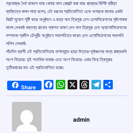
প্রযোজ্য৷ ধৈর্য থাকলে দাবা খেলায় ভাল রেজাল্ট করা যায়৷ রাজ্যের বিশিষ্ট ক্রীড়া
ব্যক্তিত্ব কমল সাহা বলেন, এই ধরনের প্রতিযোগিতা একে অপরকে জানার একটা
বিরাট সুযোগ সৃষ্টি করে৷ অনুষ্ঠানে এ ছাড়া অল ত্রিপুরা চেস এসোসিয়েশনের পৃষ্টপোষক
মানস দেববর্মা বক্তব্য রাখেন৷ স্বাগত ভাষণ দেন অল ত্রিপুরা চেস অ্যাসোসিয়েশনের
সম্পাদক প্রদীপ চৌধুরী৷ অনুষ্ঠানে সভাপতিত্ব করেন চেস এসোসিয়েশনের সভাপতি
সলিল দেববর্মা৷
পাঁচদিন ব্যাপী এই প্রতিযোগিতায় নাগাল্যান্ড ছাড়া উত্তর-পূর্বাঞ্চলের অন্য রাজ্যগুলি
অংশ নিয়েছে৷ দুই শতাধিক দাবারু এতে অংশ নিয়েছে৷ এবার নিয়ে ত্রিপুরায়
তৃতীয়বারের মত এই প্রতিযোগিতা হচ্ছে৷
Facebook
WhatsApp
X
Threads
Telegr
Shar
Share
admin