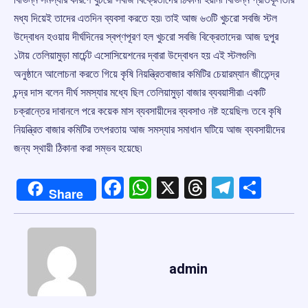
মধ্য দিয়েই তাদের এতদিন ব্যবসা করতে হয়৷ তাই আজ ৬৩টি খুচরো সবজি স্টল
উদ্বোধন হওয়ায় দীর্ঘদিনের স্বপ্ণপূরণ হল খুচরো সবজি বিক্রেতাদের৷ আজ দুপুর
১টায় তেলিয়ামুড়া মার্চেন্ট এসোসিয়েশনের দ্বারা উদ্বোধন হয় এই স্টলগুলি৷
অনুষ্ঠানে আলোচনা করতে গিয়ে কৃষি নিয়ন্ত্রিতবাজার কমিটির চেয়ারম্যান জীতেন্দ্র
চন্দ্র দাস বলেন দীর্ঘ সমস্যার মধ্যে ছিল তেলিয়ামুড়া বাজার ব্যবয়াসীরা৷ একটি
চক্রান্তের দাবানলে পরে কয়েক মাস ব্যবসায়ীদের ব্যবসাও নষ্ট হয়েছিল৷ তবে কৃষি
নিয়ন্ত্রিত বাজার কমিটির তৎপরতায় আজ সমস্যার সমাধান ঘটিয়ে আজ ব্যবসায়ীদের
জন্য স্থায়ী ঠিকানা করা সম্ভব হয়েছে৷
Facebook
WhatsApp
X
Threads
Telegr
Shar
Share
admin